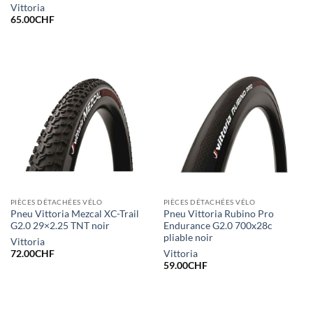
Vittoria
65.00
CHF
PIÈCES DÉTACHÉES VÉLO
PIÈCES DÉTACHÉES VÉLO
Pneu Vittoria Mezcal XC-Trail
Pneu Vittoria Rubino Pro
G2.0 29×2.25 TNT noir
Endurance G2.0 700x28c
pliable noir
Vittoria
72.00
CHF
Vittoria
59.00
CHF