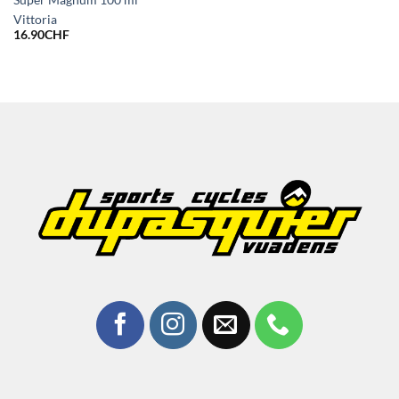
Super Magnum 100 ml
Vittoria
16.90
CHF