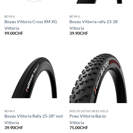
BOYAU
BOYAU
Boyau Vittoria Cross XM XG
Boyau Vittoria rally 23-28
Vittoria
Vittoria
99.00
CHF
39.90
CHF
BOYAU
PIÈCES DÉTACHÉES VÉLO
Boyau Vittoria Rally 25-28″ noir
Pneu Vittoria Barzo
Vittoria
Vittoria
39.90
CHF
75.00
CHF