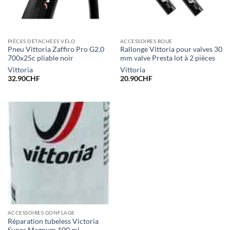
PIÈCES DÉTACHÉES VÉLO
ACCESSOIRES ROUE
Pneu Vittoria Zaffiro Pro G2.0
Rallonge Vittoria pour valves 30
700x25c pliable noir
mm valve Presta lot à 2 pièces
Vittoria
Vittoria
32.90
CHF
20.90
CHF
ACCESSOIRES GONFLAGE
Réparation tubeless Victoria