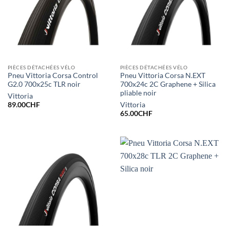
PIÈCES DÉTACHÉES VÉLO
PIÈCES DÉTACHÉES VÉLO
Pneu Vittoria Corsa Control
Pneu Vittoria Corsa N.EXT
G2.0 700x25c TLR noir
700x24c 2C Graphene + Silica
pliable noir
Vittoria
89.00
CHF
Vittoria
65.00
CHF