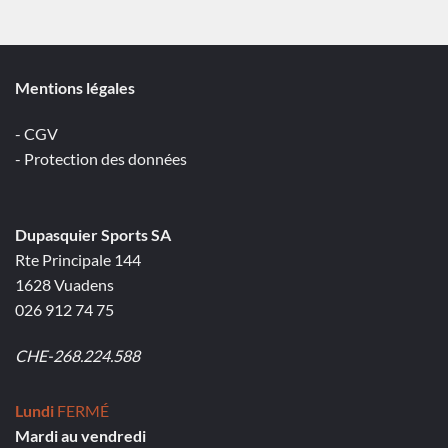
Mentions légales
- CGV
- Protection des données
Dupasquier Sports SA
Rte Principale 144
1628 Vuadens
026 912 74 75
CHE-268.224.588
Lundi
FERMÉ
Mardi au vendredi