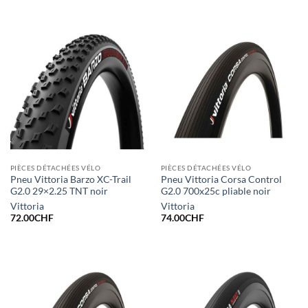
PIÈCES DÉTACHÉES VÉLO
PIÈCES DÉTACHÉES VÉLO
Pneu Vittoria Barzo XC-Trail
Pneu Vittoria Corsa Control
G2.0 29×2.25 TNT noir
G2.0 700x25c pliable noir
Vittoria
Vittoria
72.00
CHF
74.00
CHF