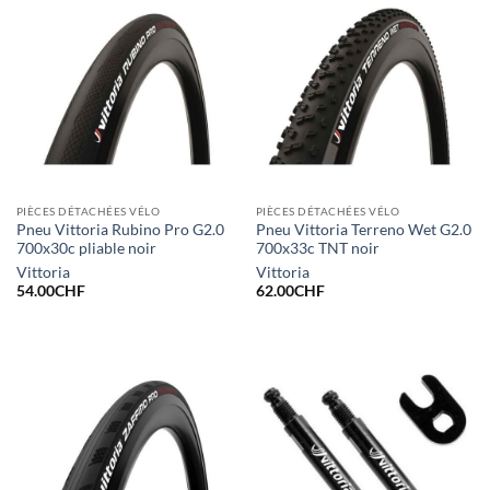
PIÈCES DÉTACHÉES VÉLO
PIÈCES DÉTACHÉES VÉLO
Pneu Vittoria Rubino Pro G2.0
Pneu Vittoria Terreno Wet G2.0
700x30c pliable noir
700x33c TNT noir
Vittoria
Vittoria
54.00
CHF
62.00
CHF