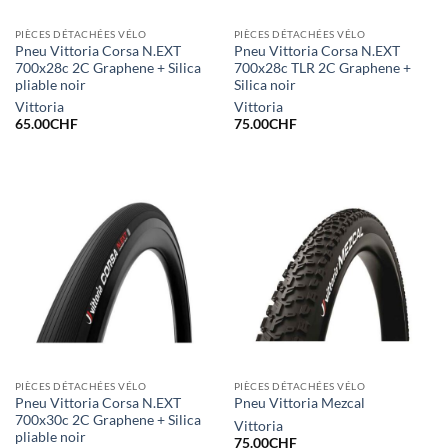
PIÈCES DÉTACHÉES VÉLO
PIÈCES DÉTACHÉES VÉLO
Pneu Vittoria Corsa N.EXT
Pneu Vittoria Corsa N.EXT
700x28c 2C Graphene + Silica
700x28c TLR 2C Graphene +
pliable noir
Silica noir
Vittoria
Vittoria
65.00
CHF
75.00
CHF
PIÈCES DÉTACHÉES VÉLO
PIÈCES DÉTACHÉES VÉLO
Pneu Vittoria Corsa N.EXT
Pneu Vittoria Mezcal
700x30c 2C Graphene + Silica
Vittoria
pliable noir
75.00
CHF