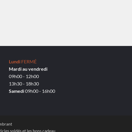
Lundi
FERMÉ
Mardi au vendredi
09h00 - 12h00
13h30 - 18h30
Samedi
09h00 - 16h00
ombrant
icles soldés et les bons cadeau