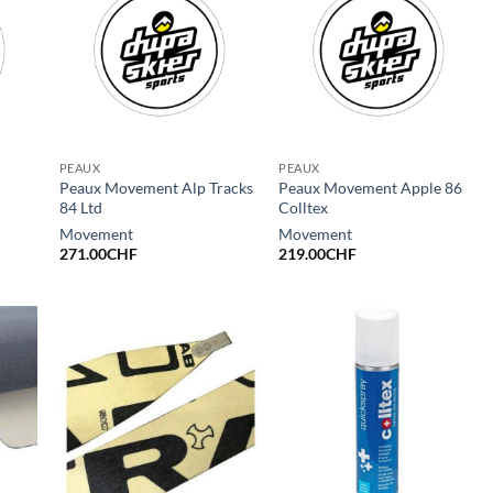
PEAUX
PEAUX
Peaux Movement Alp Tracks
Peaux Movement Apple 86
84 Ltd
Colltex
Movement
Movement
271.00
CHF
219.00
CHF