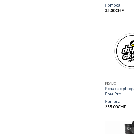
Pomoca
35.00
CHF
PEAUX
Peaux de phoq
Free Pro
Pomoca
255.00
CHF