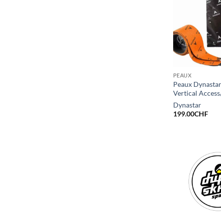
PEAUX
Peaux Dynastar
Vertical Access
Dynastar
199.00
CHF