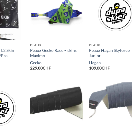
PEAUX
PEAUX
 L2 Skin
Peaux Gecko Race – skins
Peaux Hagan Skyforce
/Pro
Maximo
Junior
Gecko
Hagan
229.00
CHF
109.00
CHF