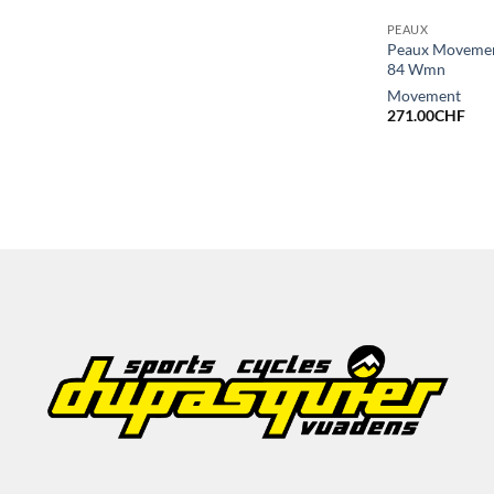
PEAUX
Peaux Movement
84 Wmn
Movement
271.00
CHF