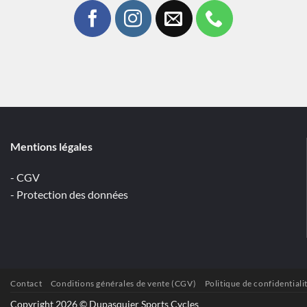
Mentions légales
- CGV
- Protection des données
Contact
Conditions générales de vente (CGV)
Politique de confidentiali
Copyright 2026 © Dupasquier Sports Cycles