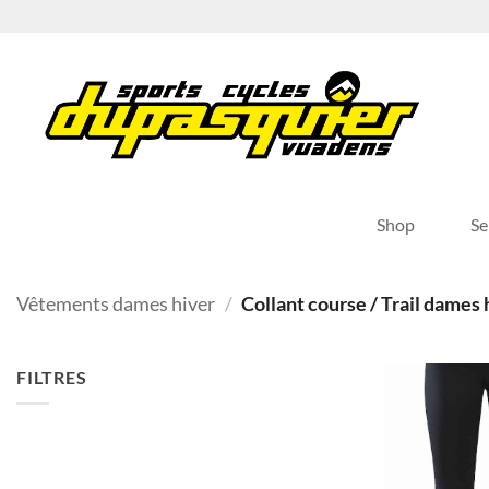
Passer
au
contenu
Shop
Se
Vêtements dames hiver
/
Collant course / Trail dames 
FILTRES