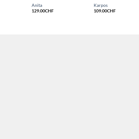
Anita
Karpos
129.00
CHF
109.00
CHF