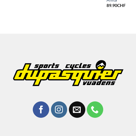
89.90
CHF