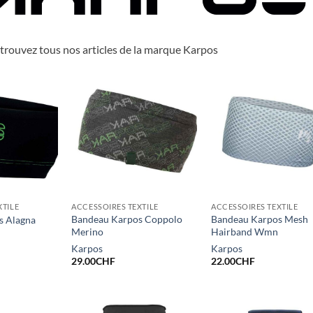
etrouvez tous nos articles de la marque Karpos
XTILE
ACCESSOIRES TEXTILE
ACCESSOIRES TEXTILE
Bandeau Karpos Coppolo
Bandeau Karpos Mesh
s Alagna
Merino
Hairband Wmn
Karpos
Karpos
29.00
CHF
22.00
CHF