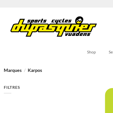
Passer
au
contenu
Shop
Se
Marques
/
Karpos
FILTRES