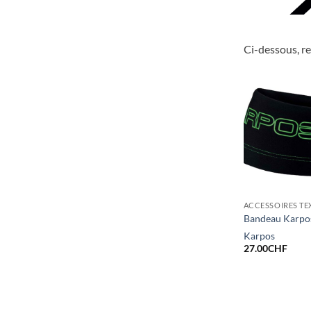
Ci-dessous, r
ACCESSOIRES TE
Bandeau Karpo
Karpos
27.00
CHF