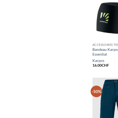
ACCESSOIRES TE
Bandeau Karpo
Essential
Karpos
16.00
CHF
-50%