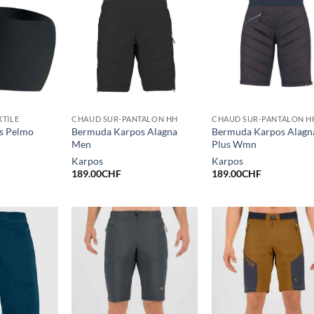
XTILE
CHAUD SUR-PANTALON HH
CHAUD SUR-PANTALON H
s Pelmo
Bermuda Karpos Alagna
Bermuda Karpos Alagn
Men
Plus Wmn
Karpos
Karpos
189.00
CHF
189.00
CHF