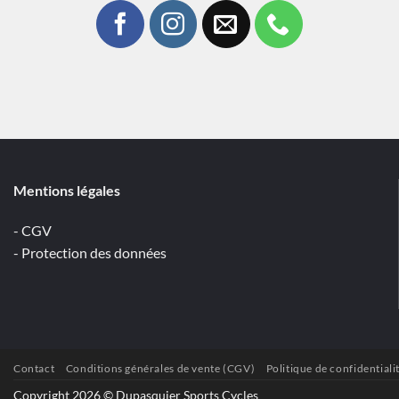
Mentions légales
- CGV
- Protection des données
Contact
Conditions générales de vente (CGV)
Politique de confidentiali
Copyright 2026 © Dupasquier Sports Cycles