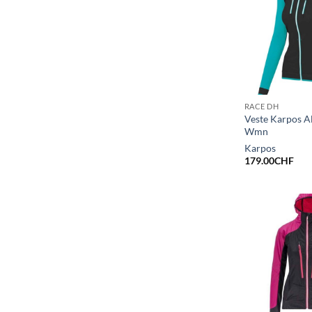
RACE DH
Veste Karpos A
Wmn
Karpos
179.00
CHF