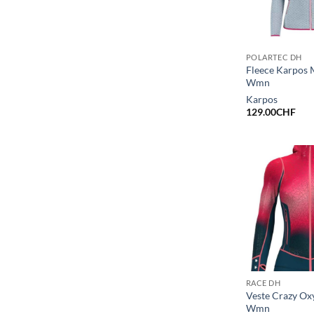
POLARTEC DH
Fleece Karpos 
Wmn
Karpos
129.00
CHF
RACE DH
Veste Crazy Ox
Wmn