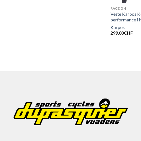
RACE DH
Veste Karpos K
performance 
Karpos
299.00
CHF