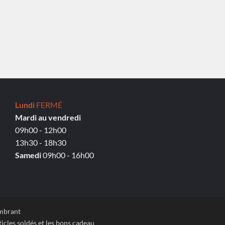
Lundi
FERMÉ
Mardi au vendredi
09h00 - 12h00
13h30 - 18h30
Samedi
09h00 - 16h00
ombrant
icles soldés et les bons cadeau