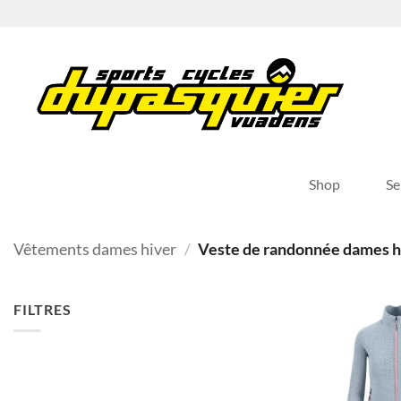
Passer
au
contenu
Shop
Se
Vêtements dames hiver
/
Veste de randonnée dames h
FILTRES