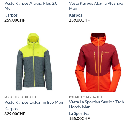
Veste Karpos Alagna Plus 2.0
Veste Karpos Alagna Plus Evo
Men
Men
Karpos
Karpos
259.00
CHF
259.00
CHF
POLARTEC ALPHA HH
POLARTEC ALPHA HH
Veste La Sportiva Session Tech
Veste Karpos Lyskamm Evo Men
Hoody Men
Karpos
La Sportiva
329.00
CHF
185.00
CHF