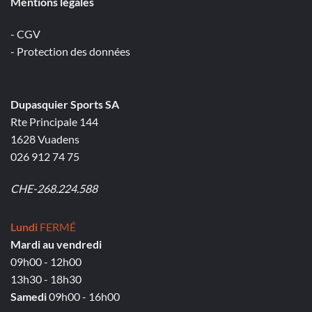
Mentions légales
- CGV
- Protection des données
Dupasquier Sports SA
Rte Principale 144
1628 Vuadens
026 912 74 75
CHE-268.224.588
Lundi
FERMÉ
Mardi au vendredi
09h00 - 12h00
13h30 - 18h30
Samedi
09h00 - 16h00