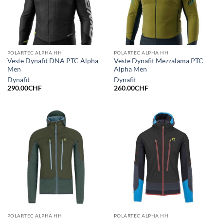
POLARTEC ALPHA HH
POLARTEC ALPHA HH
Veste Dynafit DNA PTC Alpha
Veste Dynafit Mezzalama PTC
Men
Alpha Men
Dynafit
Dynafit
290.00
CHF
260.00
CHF
POLARTEC ALPHA HH
POLARTEC ALPHA HH