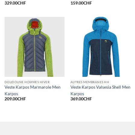
329.00
CHF
159.00
CHF
DOUDOUNE HOMMES HIVER
AUTRES MEMBRANES HH
Veste Karpos Marmarole Men
Veste Karpos Valsesia Shell Men
Karpos
Karpos
209.00
CHF
369.00
CHF