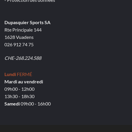
Dupasquier Sports SA
Rte Principale 144
1628 Vuadens
026 912 74 75
CHE-268.224.588
Lundi
FERMÉ
Mardi au vendredi
09h00 - 12h00
13h30 - 18h30
Samedi
09h00 - 16h00