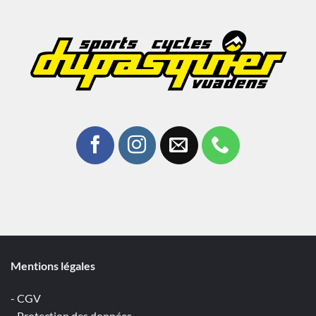
Mentions légales
- CGV
- Protection des données