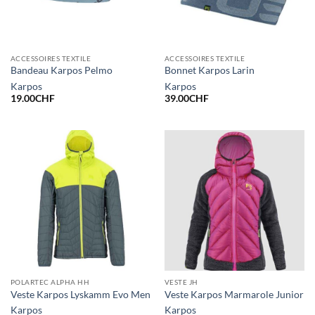
ACCESSOIRES TEXTILE
ACCESSOIRES TEXTILE
Bandeau Karpos Pelmo
Bonnet Karpos Larin
Karpos
Karpos
19.00
CHF
39.00
CHF
POLARTEC ALPHA HH
VESTE JH
Veste Karpos Lyskamm Evo Men
Veste Karpos Marmarole Junior
Karpos
Karpos