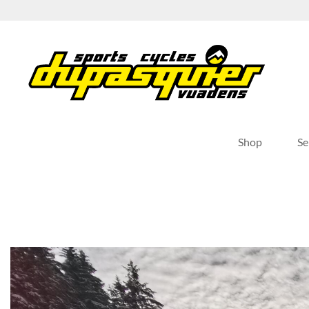
Passer
au
contenu
Shop
Se