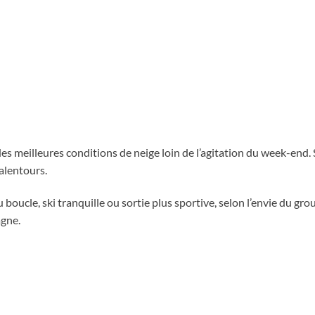
 des meilleures conditions de neige loin de l’agitation du week-end.
 alentours.
u boucle, ski tranquille ou sortie plus sportive, selon l’envie du g
agne.