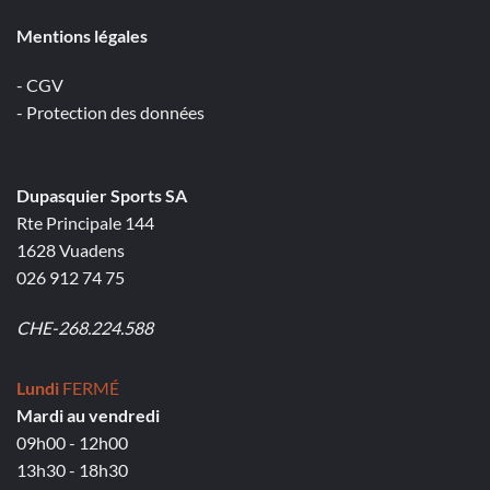
Mentions légales
- CGV
- Protection des données
Dupasquier Sports SA
Rte Principale 144
1628 Vuadens
026 912 74 75
CHE-268.224.588
Lundi
FERMÉ
Mardi au vendredi
09h00 - 12h00
13h30 - 18h30