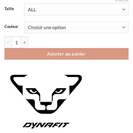
EFFACER
Taille
Couleur
quantité de Bandeau Dynafit Dry Perf Slim
Ajouter au panier