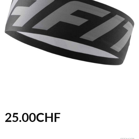
25.00
CHF