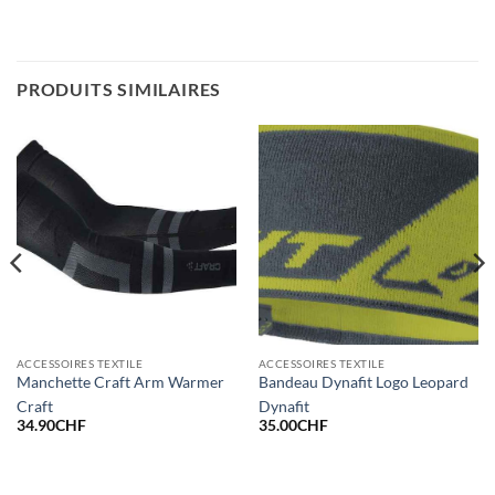
PRODUITS SIMILAIRES
ACCESSOIRES TEXTILE
ACCESSOIRES TEXTILE
Manchette Craft Arm Warmer
Bandeau Dynafit Logo Leopard
Craft
Dynafit
34.90
CHF
35.00
CHF