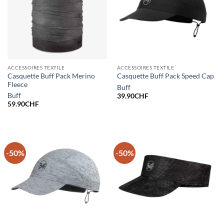
ACCESSOIRES TEXTILE
ACCESSOIRES TEXTILE
Casquette Buff Pack Merino
Casquette Buff Pack Speed Cap
Fleece
Buff
Buff
39.90
CHF
59.90
CHF
-50%
-50%