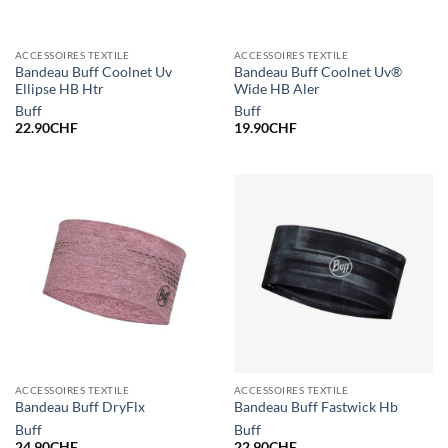
ACCESSOIRES TEXTILE
ACCESSOIRES TEXTILE
Bandeau Buff Coolnet Uv
Bandeau Buff Coolnet Uv®
Ellipse HB Htr
Wide HB Aler
Buff
Buff
22.90
CHF
19.90
CHF
ACCESSOIRES TEXTILE
ACCESSOIRES TEXTILE
Bandeau Buff DryFlx
Bandeau Buff Fastwick Hb
Buff
Buff
24.90
CHF
22.90
CHF