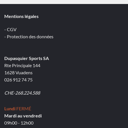
Mentions légales
- CGV
- Protection des données
Dupasquier Sports SA
Rte Principale 144
1628 Vuadens
026 912 74 75
CHE-268.224.588
Lundi
FERMÉ
Mardi au vendredi
09h00 - 12h00