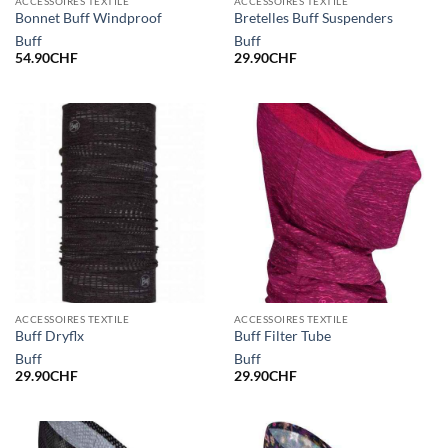
ACCESSOIRES TEXTILE
ACCESSOIRES TEXTILE
Bonnet Buff Windproof
Bretelles Buff Suspenders
Buff
Buff
54.90
CHF
29.90
CHF
ACCESSOIRES TEXTILE
ACCESSOIRES TEXTILE
Buff Dryflx
Buff Filter Tube
Buff
Buff
29.90
CHF
29.90
CHF