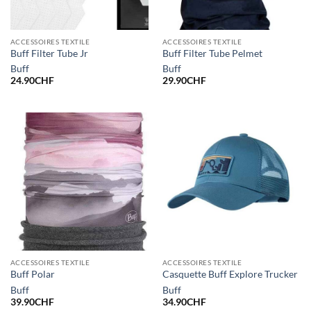
ACCESSOIRES TEXTILE
ACCESSOIRES TEXTILE
Buff Filter Tube Jr
Buff Filter Tube Pelmet
Buff
Buff
24.90
CHF
29.90
CHF
ACCESSOIRES TEXTILE
ACCESSOIRES TEXTILE
Buff Polar
Casquette Buff Explore Trucker
Buff
Buff
39.90
CHF
34.90
CHF