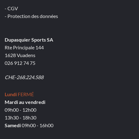
- CGV
- Protection des données
Dupasquier Sports SA
Rte Principale 144
1628 Vuadens
026 912 74 75
CHE-268.224.588
Lundi
FERMÉ
Mardi au vendredi
09h00 - 12h00
13h30 - 18h30
Samedi
09h00 - 16h00