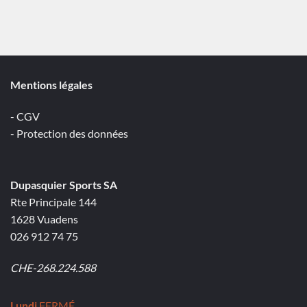
Mentions légales
- CGV
- Protection des données
Dupasquier Sports SA
Rte Principale 144
1628 Vuadens
026 912 74 75
CHE-268.224.588
Lundi
FERMÉ