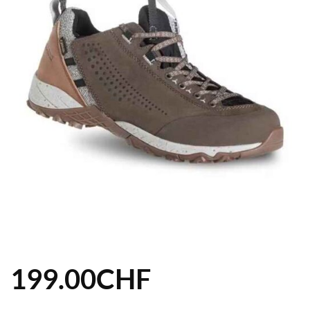
199.00
CHF