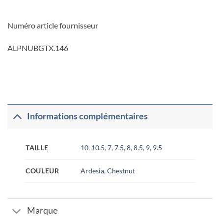
Numéro article fournisseur
ALPNUBGTX.146
Informations complémentaires
TAILLE
10
,
10.5
,
7
,
7.5
,
8
,
8.5
,
9
,
9.5
COULEUR
Ardesia
,
Chestnut
Marque