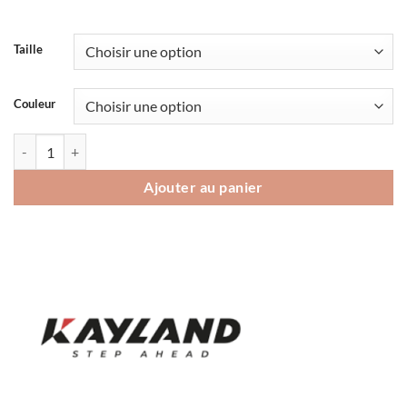
Taille
Couleur
quantité de Chaussures Kayland Alpha Nubuck GTX
Ajouter au panier