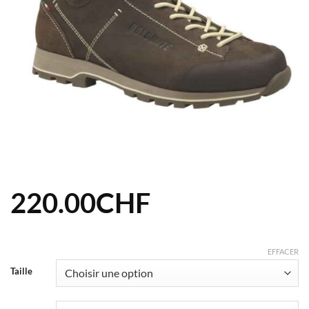
220.00
CHF
EFFACER
Taille