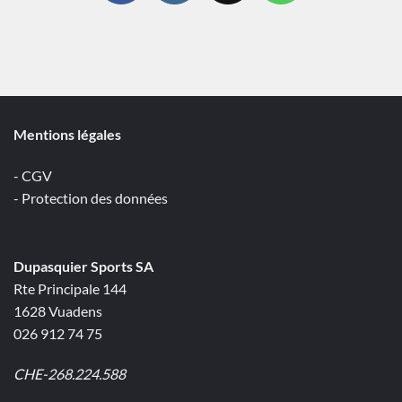
Mentions légales
- CGV
- Protection des données
Dupasquier Sports SA
Rte Principale 144
1628 Vuadens
026 912 74 75
CHE-268.224.588