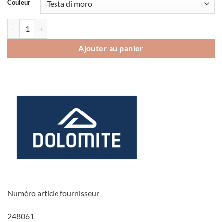
Couleur
quantité de Chaussures Dolomite 54 Mid Fg
Ajouter au panier
Numéro article fournisseur
248061