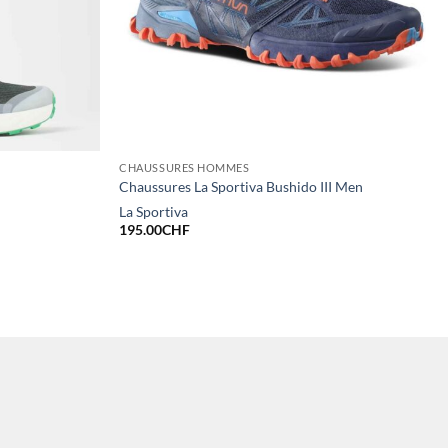
CHAUSSURES HOMMES
Chaussures La Sportiva Bushido III Men
La Sportiva
195.00
CHF
F.