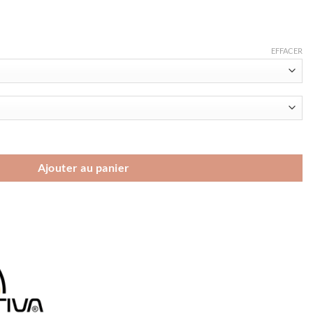
EFFACER
rtiva Cyklon Cross GTX Men
Ajouter au panier