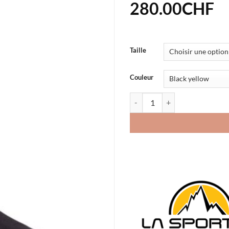
280.00
CHF
Taille
Couleur
quantité de Chaussures La Spo