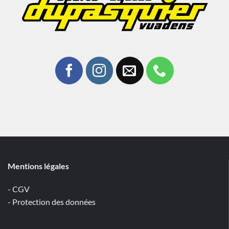
Mentions légales
- CGV
- Protection des données