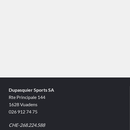
Dupasquier Sports SA
Rte Principale 144
1628 Vuadens
026 912 74 75
CHE-268.224.588