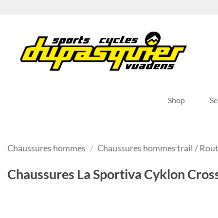
Passer
au
contenu
Shop
Se
Chaussures hommes
/
Chaussures hommes trail / Rou
Chaussures La Sportiva Cyklon Cro