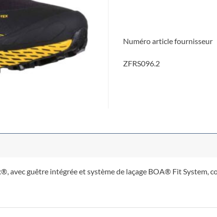
Numéro article fournisseur
ZFRS096.2
avec guêtre intégrée et système de laçage BOA® Fit System, con