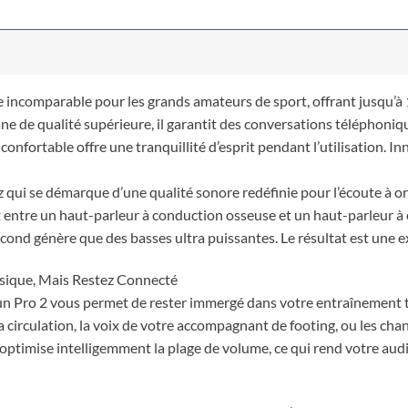
incomparable pour les grands amateurs de sport, offrant jusqu’à 
itane de qualité supérieure, il garantit des conversations téléphoni
confortable offre une tranquillité d’esprit pendant l’utilisation.
ui se démarque d’une qualité sonore redéfinie pour l’écoute à ore
entre un haut-parleur à conduction osseuse et un haut-parleur à 
econd génère que des basses ultra puissantes. Le résultat est une ex
Musique, Mais Restez Connecté
Run Pro 2 vous permet de rester immergé dans votre entraînement 
 circulation, la voix de votre accompagnant de footing, ou les chan
optimise intelligemment la plage de volume, ce qui rend votre aud