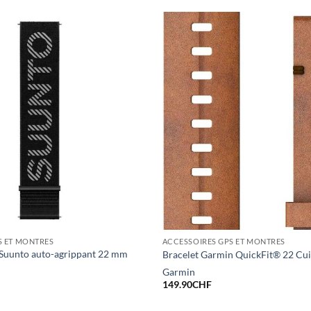
S ET MONTRES
ACCESSOIRES GPS ET MONTRES
e Suunto auto-agrippant 22 mm
Bracelet Garmin QuickFit® 22 Cu
Garmin
149.90
CHF