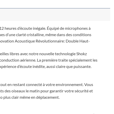
12 heures d’écoute inégale. Équipé de microphones à
ques d’une clarté cristalline, même dans des conditions
 Innovation Acoustique Révolutionnaire: Double Haut-
illes libres avec notre nouvelle technologie Shokz
conduction aérienne. La première traite spécialement les
périence d’écoute inédite, aussi claire que puissante.
tout en restant connecté à votre environnement. Vous
ts des oiseaux le matin pour garantir votre sécurité et
io plus clair même en déplacement.