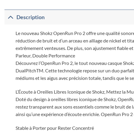
Description
Le nouveau Shokz OpenRun Pro 2 offre une qualité sonore 
réduction de bruit et d’un arceau en alliage de nickel et t
extrêmement venteuses. De plus, son ajustement fiable et 
Parleur, Double Performance
Découvrez l’OpenRun Pro 2, le tout nouveau casque Shokz q
DualPitchTM. Cette technologie repose sur un duo parfait 
médiums et les aigus avec précision totale, tandis que le s
L’Écoute à Oreilles Libres Iconique de Shokz, Mettez la 
Doté du design à oreilles libres iconique de Shokz, Open
restez transparent aux sons essentiels comme le bruit de la
ainsi qu’une expérience d’écoute enrichie. OpenRun Pro 2 
Stable à Porter pour Rester Concentré