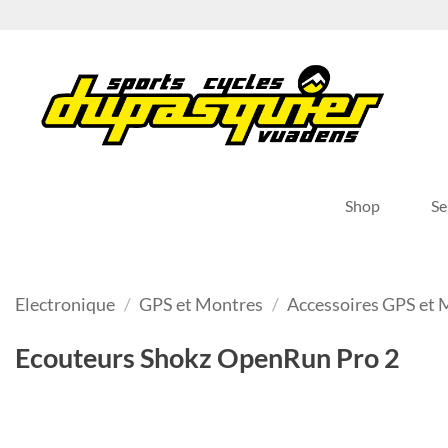
Passer
au
contenu
Shop
Se
Electronique
/
GPS et Montres
/
Accessoires GPS et 
Ecouteurs Shokz OpenRun Pro 2