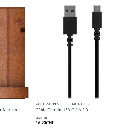
ACCESSOIRES GPS ET MONTRES
ir Marron
Câble Garmin USB-C à A 2.0
Garmin
16.90
CHF