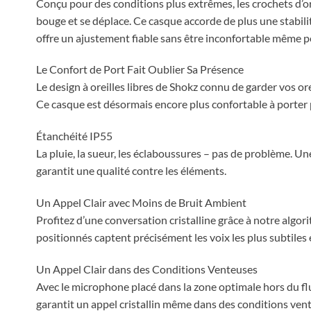
Conçu pour des conditions plus extrêmes, les crochets d’o
bouge et se déplace. Ce casque accorde de plus une stabilit
offre un ajustement fiable sans être inconfortable même pe
Le Confort de Port Fait Oublier Sa Présence
Le design à oreilles libres de Shokz connu de garder vos o
Ce casque est désormais encore plus confortable à porter
Étanchéité IP55
La pluie, la sueur, les éclaboussures – pas de problème. 
garantit une qualité contre les éléments.
Un Appel Clair avec Moins de Bruit Ambient
Profitez d’une conversation cristalline grâce à notre alg
positionnés captent précisément les voix les plus subtiles
Un Appel Clair dans des Conditions Venteuses
Avec le microphone placé dans la zone optimale hors du f
garantit un appel cristallin même dans des conditions ven