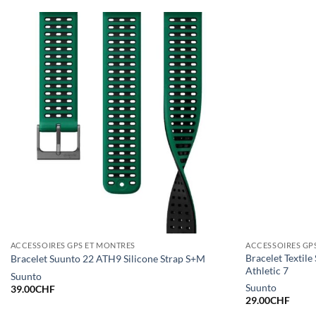
ACCESSOIRES GPS ET MONTRES
ACCESSOIRES GP
Bracelet Textil
Bracelet Suunto 22 ATH9 Silicone Strap S+M
Athletic 7
Suunto
Suunto
39.00
CHF
29.00
CHF