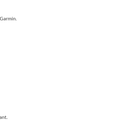
s Garmin.
ant.