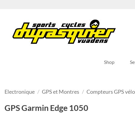
Passer
au
contenu
Shop
Se
Electronique
/
GPS et Montres
/
Compteurs GPS vél
GPS Garmin Edge 1050