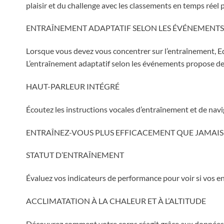
plaisir et du challenge avec les classements en temps réel
ENTRAÎNEMENT ADAPTATIF SELON LES ÉVÉNEMENTS
Lorsque vous devez vous concentrer sur l’entraînement, E
L’entraînement adaptatif selon les événements propose de
HAUT-PARLEUR INTÉGRÉ
Écoutez les instructions vocales d’entraînement et de naviga
ENTRAÎNEZ-VOUS PLUS EFFICACEMENT QUE JAMAIS
STATUT D’ENTRAÎNEMENT
Évaluez vos indicateurs de performance pour voir si vos 
ACCLIMATATION À LA CHALEUR ET À L’ALTITUDE
Découvrez comment votre corps réagit grâce aux données d’a