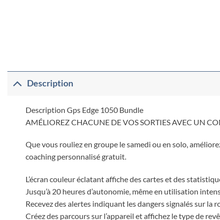
Description
Description Gps Edge 1050 Bundle
AMÉLIOREZ CHACUNE DE VOS SORTIES AVEC UN CO
Que vous rouliez en groupe le samedi ou en solo, améliore
coaching personnalisé gratuit.
L’écran couleur éclatant affiche des cartes et des statisti
Jusqu’à 20 heures d’autonomie, même en utilisation inten
Recevez des alertes indiquant les dangers signalés sur la ro
Créez des parcours sur l’appareil et affichez le type de rev