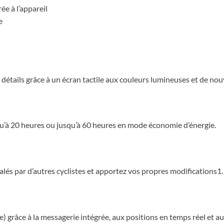
ée à l’appareil
e
détails grâce à un écran tactile aux couleurs lumineuses et de nouv
qu’à 20 heures ou jusqu’à 60 heures en mode économie d’énergie.
alés par d’autres cyclistes et apportez vos propres modifications1.
 grâce à la messagerie intégrée, aux positions en temps réel et a