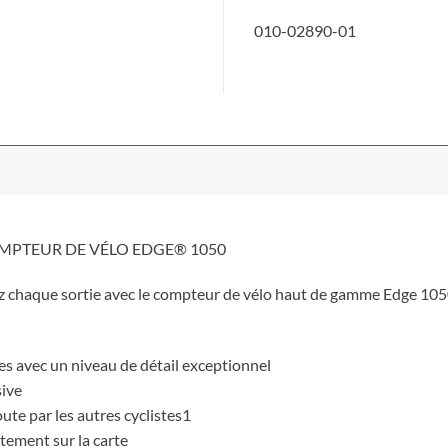
010-02890-01
MPTEUR DE VÉLO EDGE® 1050
z chaque sortie avec le compteur de vélo haut de gamme Edge 1050 
ques avec un niveau de détail exceptionnel
sive
ute par les autres cyclistes1
êtement sur la carte