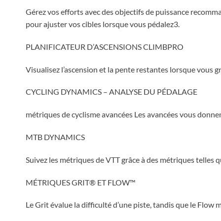
Gérez vos efforts avec des objectifs de puissance recomman
pour ajuster vos cibles lorsque vous pédalez3.
PLANIFICATEUR D’ASCENSIONS CLIMBPRO
Visualisez l’ascension et la pente restantes lorsque vous gr
CYCLING DYNAMICS – ANALYSE DU PÉDALAGE
métriques de cyclisme avancées Les avancées vous donnen
MTB DYNAMICS
Suivez les métriques de VTT grâce à des métriques telles q
MÉTRIQUES GRIT® ET FLOW™
Le Grit évalue la difficulté d’une piste, tandis que le Flow 