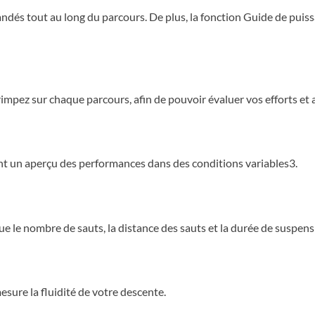
dés tout au long du parcours. De plus, la fonction Guide de puiss
impez sur chaque parcours, afin de pouvoir évaluer vos efforts et af
t un aperçu des performances dans des conditions variables3.
ue le nombre de sauts, la distance des sauts et la durée de suspens
mesure la fluidité de votre descente.