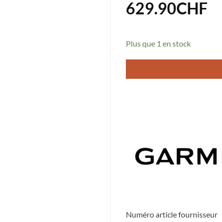
629.90
CHF
Plus que 1 en stock
Numéro article fournisseur