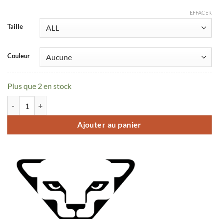
EFFACER
Taille
Couleur
Plus que 2 en stock
quantité de Adaptateur crampons pour TLT7
Ajouter au panier