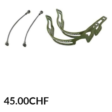
45.00
CHF