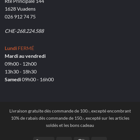
Rte Principale 144
1628 Vuadens
026 912 74 75
CHE-268.224.588
Lundi
FERMÉ
Mardi au vendredi
09h00 - 12h00
13h30 - 18h30
Samedi
09h00 - 16h00
Livraison gratuite dès commande de 100.-, excepté encombrant
10% de rabais dès commande de 150.-, excepté sur les articles
soldés et les bons cadeau