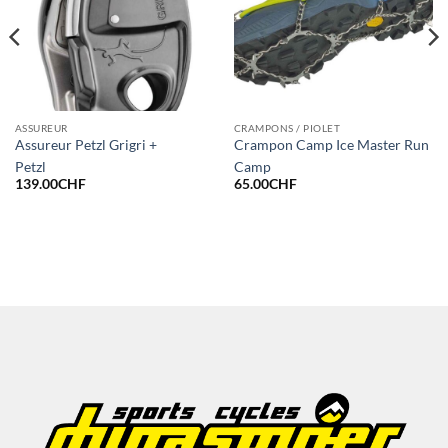
ASSUREUR
CRAMPONS / PIOLET
Assureur Petzl Grigri +
Crampon Camp Ice Master Run
Petzl
Camp
139.00
CHF
65.00
CHF