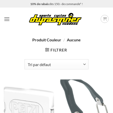
Passer
10% de rabais
dès 150.- de commande* !
au
contenu
Produit Couleur
/
Aucune
FILTRER