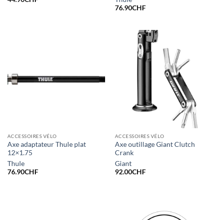
76.90
CHF
ACCESSOIRES VÉLO
ACCESSOIRES VÉLO
Axe adaptateur Thule plat
Axe outillage Giant Clutch
12×1.75
Crank
Thule
Giant
76.90
CHF
92.00
CHF