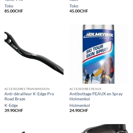
Toko
Toko
85.00
CHF
45.00
CHF
ACCESSOIRES TRANSMISSION
ACCESSOIRES PEAUX
Anti-dérailleur K-Edge Pro
Antibottage PEAUX en Spray
Road Braze
Holmenkol
K-Edge
Holmenkol
39.90
CHF
24.90
CHF