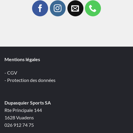
Mentions légales
- CGV
- Protection des données
Dupasquier Sports SA
Rte Principale 144
1628 Vuadens
026 912 74 75