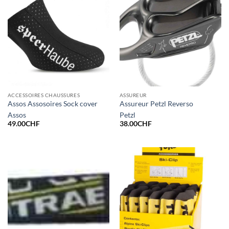
ACCESSOIRES CHAUSSURES
ASSUREUR
Assos Assosoires Sock cover
Assureur Petzl Reverso
Assos
Petzl
49.00
CHF
38.00
CHF