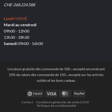
CHE-268.224.588
Lundi
FERMÉ
Mardi au vendredi
09h00 - 12h00
13h30 - 18h30
Samedi
09h00 - 16h00
Livraison gratuite dès commande de 100.-, excepté encombrant
10% de rabais dès commande de 150.-, excepté sur les articles
soldés et les bons cadeau
Twint
Visa
MasterCard
PayPal
Contact
Conditions générales de vente (CGV)
Politique de confidentialité