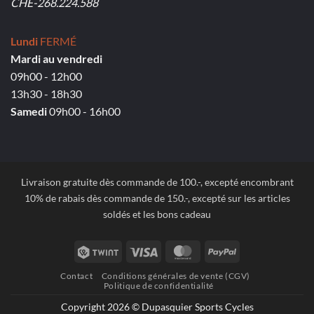
CHE-268.224.588
Lundi
FERMÉ
Mardi au vendredi
09h00 - 12h00
13h30 - 18h30
Samedi
09h00 - 16h00
Livraison gratuite dès commande de 100.-, excepté encombrant
10% de rabais dès commande de 150.-, excepté sur les articles
soldés et les bons cadeau
Twint
Visa
MasterCard
PayPal
Contact
Conditions générales de vente (CGV)
Politique de confidentialité
Copyright 2026 © Dupasquier Sports Cycles