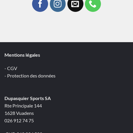
Mentions légales
- CGV
- Protection des données
Dupasquier Sports SA
Rte Principale 144
1628 Vuadens
026 912 74 75