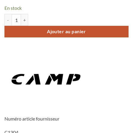
En stock
quantité de Dragonnne Piolet Camp Alpina Leash
Ajouter au panier
Numéro article fournisseur
C1304