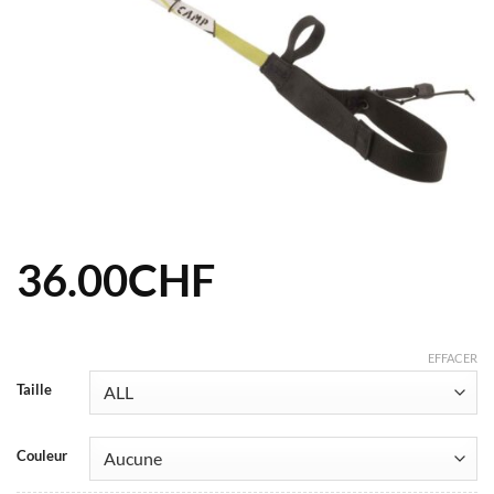
36.00
CHF
EFFACER
Taille
Couleur