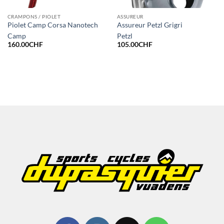
CRAMPONS / PIOLET
ASSUREUR
Piolet Camp Corsa Nanotech
Assureur Petzl Grigri
Camp
Petzl
160.00
CHF
105.00
CHF