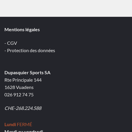
Mentions légales
- CGV
- Protection des données
Dupasquier Sports SA
Rte Principale 144
1628 Vuadens
026 912 74 75
CHE-268.224.588
Lundi
FERMÉ
Mardi au vendredi