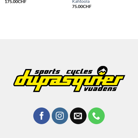
Kahtoola
175.00
CHF
75.00
CHF