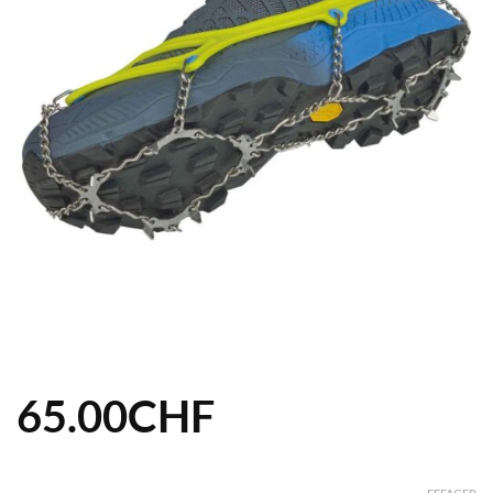
65.00
CHF