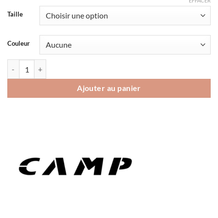
EFFACER
Taille
Couleur
quantité de Crampon Camp Ice Master Run
Ajouter au panier