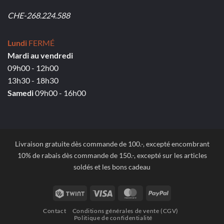
CHE-268.224.588
Lundi
FERMÉ
Mardi au vendredi
09h00 - 12h00
13h30 - 18h30
Samedi
09h00 - 16h00
Livraison gratuite dès commande de 100.-, excepté encombrant
10% de rabais dès commande de 150.-, excepté sur les articles
soldés et les bons cadeau
Twint
Visa
MasterCard
PayPal
Contact
Conditions générales de vente (CGV)
Politique de confidentialité