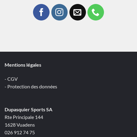
Mentions légales
- CGV
- Protection des données
Dupasquier Sports SA
Rte Principale 144
1628 Vuadens
026 912 74 75