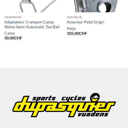
CRAMPONS
ASSUREUR
Adaptateur Crampon Camp
Assureur Petzl Grigri
Skimo Semi-Automatic Toe Bail
Petzl
Camp
105.00
CHF
30.00
CHF