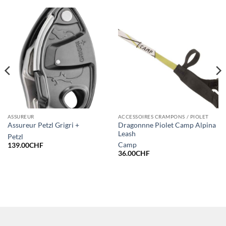
ASSUREUR
ACCESSOIRES CRAMPONS / PIOLET
Dragonnne Piolet Camp Alpina
Assureur Petzl Grigri +
Leash
Petzl
Camp
139.00
CHF
36.00
CHF