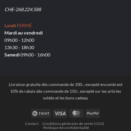
CHE-268.224.588
Lundi
FERMÉ
Mardi au vendredi
09h00 - 12h00
13h30 - 18h30
Samedi
09h00 - 16h00
Livraison gratuite dès commande de 100.-, excepté encombrant
10% de rabais dès commande de 150.-, excepté sur les articles
soldés et les bons cadeau
Twint
Visa
MasterCard
PayPal
Contact
Conditions générales de vente (CGV)
Politique de confidentialité