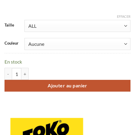
EFFACER
Taille
Couleur
En stock
quantité de Spray fraîcheur chaussures Toko Eco Shoe Fresh 125ml
Ajouter au panier