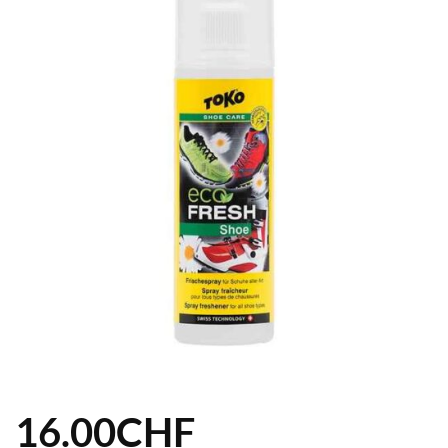
16.00
CHF