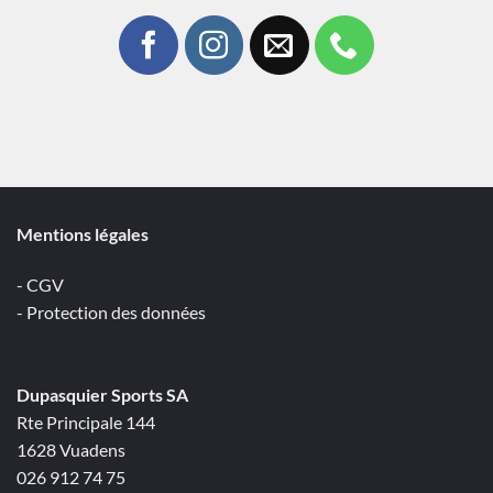
Mentions légales
- CGV
- Protection des données
Dupasquier Sports SA
Rte Principale 144
1628 Vuadens
026 912 74 75