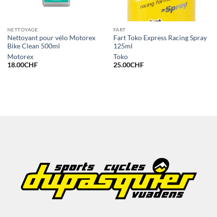
NETTOYAGE
FART
Nettoyant pour vélo Motorex
Fart Toko Express Racing Spray
Bike Clean 500ml
125ml
Motorex
Toko
18.00
CHF
25.00
CHF