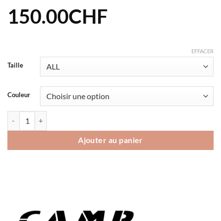
150.00
CHF
EFFACER
Taille
Couleur
quantité de Sac à dos Camp Rapid Racing 20 litres
Ajouter au panier