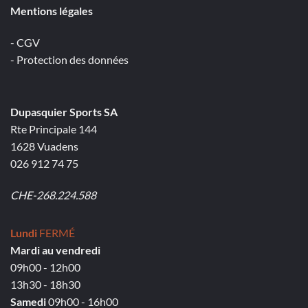
Mentions légales
- CGV
- Protection des données
Dupasquier Sports SA
Rte Principale 144
1628 Vuadens
026 912 74 75
CHE-268.224.588
Lundi
FERMÉ
Mardi au vendredi
09h00 - 12h00
13h30 - 18h30
Samedi
09h00 - 16h00