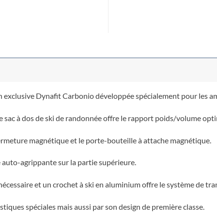
tion exclusive Dynafit Carbonio développée spécialement pour les a
e sac à dos de ski de randonnée offre le rapport poids/volume opti
fermeture magnétique et le porte-bouteille à attache magnétique.
auto-agrippante sur la partie supérieure.
 nécessaire et un crochet à ski en aluminium offre le système de tran
tiques spéciales mais aussi par son design de première classe.