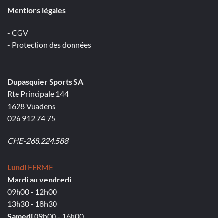
Mentions légales
- CGV
- Protection des données
Dupasquier Sports SA
Rte Principale 144
1628 Vuadens
026 912 74 75
CHE-268.224.588
Lundi
FERMÉ
Mardi au vendredi
09h00 - 12h00
13h30 - 18h30
Samedi
09h00 - 16h00