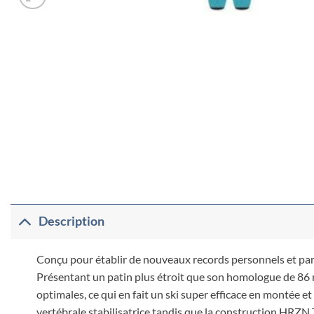
Description
Conçu pour établir de nouveaux records personnels et partir
Présentant un patin plus étroit que son homologue de 86 mm
optimales, ce qui en fait un ski super efficace en montée e
vertébrale stabilisatrice tandis que la construction HRZN 