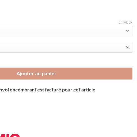
EFFACER
land 80 UL
Ajouter au panier
envoi encombrant est facturé pour cet article