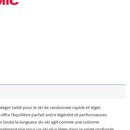
éger taillé pour le ski de randonnée rapide et léger.
ffre l’équilibre parfait entre légèreté et performances
 sur toute la longueur du ski agit comme une colonne
pplémentaire pour un ski plus léger dans la neige profonde