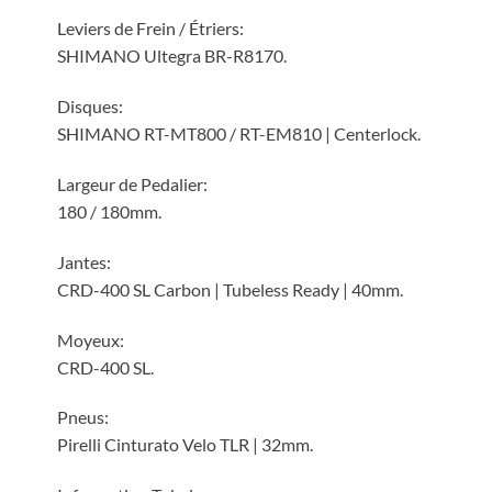
Leviers de Frein / Étriers:
SHIMANO Ultegra BR-R8170.
Disques:
SHIMANO RT-MT800 / RT-EM810 | Centerlock.
Largeur de Pedalier:
180 / 180mm.
Jantes:
CRD-400 SL Carbon | Tubeless Ready | 40mm.
Moyeux:
CRD-400 SL.
Pneus:
Pirelli Cinturato Velo TLR | 32mm.