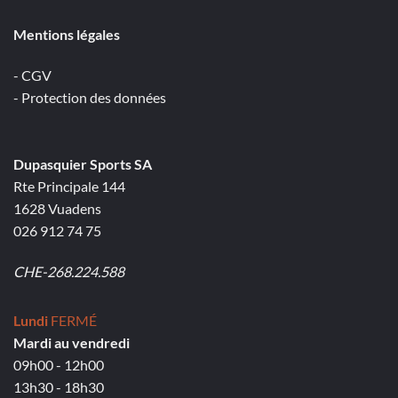
Mentions légales
- CGV
- Protection des données
Dupasquier Sports SA
Rte Principale 144
1628 Vuadens
026 912 74 75
CHE-268.224.588
Lundi
FERMÉ
Mardi au vendredi
09h00 - 12h00
13h30 - 18h30