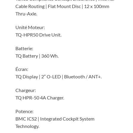
Cable Routing | Flat Mount Disc | 12 x 100mm
Thru-Axle.
Unité Moteur:
TQ-HPR50 Drive Unit.
Batterie:
TQ Battery | 360 Wh.
Écran:
TQ Display | 2″ O-LED | Bluetooth / ANT+.
Chargeur:
TQ HPR-50 4A Charger.
Potence:
BMC ICS2 | Integrated Cockpit System
Technology.