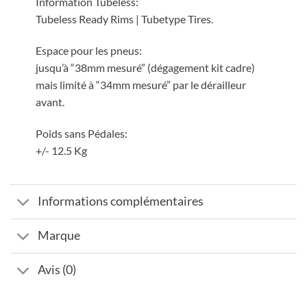
Information Tubeless:
Tubeless Ready Rims | Tubetype Tires.
Espace pour les pneus:
jusqu’à “38mm mesuré” (dégagement kit cadre)
mais limité à “34mm mesuré” par le dérailleur
avant.
Poids sans Pédales:
+/- 12.5 Kg
Informations complémentaires
Marque
Avis (0)