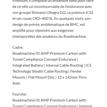
Premium, il complète un ensemble idéal pour faire
de ce vélo un incontournable de l’endurance avec
son groupe Shimano Ultegra Di2, sa potence ICS2
et ses roues CRD-400 SL. En quelques mots, son
design de pointe, emblématique de BMC, est
amplifié pour répondre aux exigences
intemporelles des amateurs du Roadmachine.
Cadre:
Roadmachine 01 AMP Premium Carbon with
Tuned Compliance Concept Endurance |
Integrated Battery | Internal Cable Routing | ICS
Technology Stealth Cable Routing | Fender
Mounts | Flat Mount Disc | 12 x 142mm Thru-
Axle.
Fourche:
Roadmachine 01 AMP Premium Carbon with
Tuned Compliance Concept Endurance | Internal