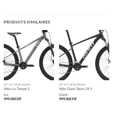
PRODUITS SIMILAIRES
29" VTT SEMI RIGIDE
29" VTT SEMI RIGIDE
Vélo Liv Tempt 2
Vélo Giant Talon 29 2
Liv
Giant
999.00
CHF
999.00
CHF
l
0.00CHF.