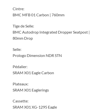
Cintre:
BMC MFB 01 Carbon | 760mm
Tige de Selle:
BMC Autodrop Integrated Dropper Seatpost |
80mm Drop
Selle:
Prologo Dimension NDR STN
Pédalier:
SRAM X01 Eagle Carbon
Plateaux:
SRAM X01 Eaglerings
Cassette:
SRAM X01 XG-1295 Eagle