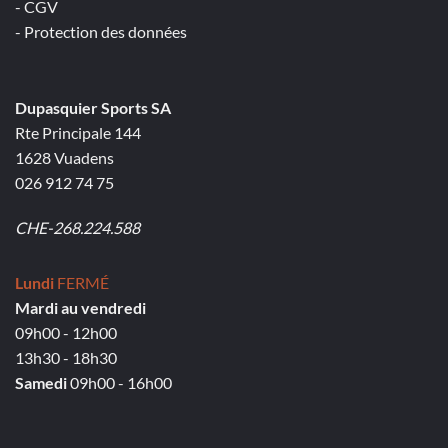
- CGV
- Protection des données
Dupasquier Sports SA
Rte Principale 144
1628 Vuadens
026 912 74 75
CHE-268.224.588
Lundi
FERMÉ
Mardi au vendredi
09h00 - 12h00
13h30 - 18h30
Samedi
09h00 - 16h00