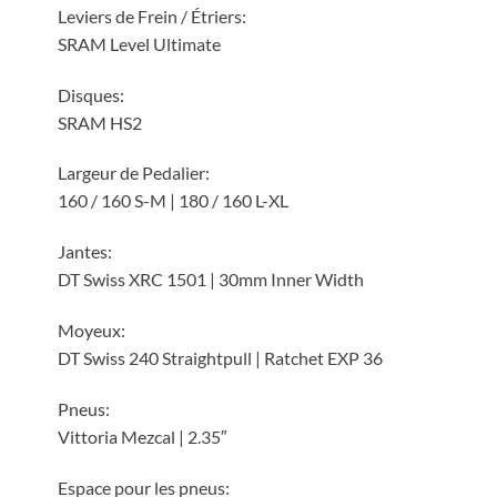
Leviers de Frein / Étriers:
SRAM Level Ultimate
Disques:
SRAM HS2
Largeur de Pedalier:
160 / 160 S-M | 180 / 160 L-XL
Jantes:
DT Swiss XRC 1501 | 30mm Inner Width
Moyeux:
DT Swiss 240 Straightpull | Ratchet EXP 36
Pneus:
Vittoria Mezcal | 2.35″
Espace pour les pneus: