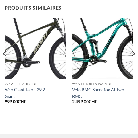
PRODUITS SIMILAIRES
29" VTT SEMI RIGIDE
29'' VTT TOUT SUSPENDU
Vélo Giant Talon 29 2
Vélo BMC Speedfox Al Two
Giant
BMC
999.00
CHF
2'499.00
CHF