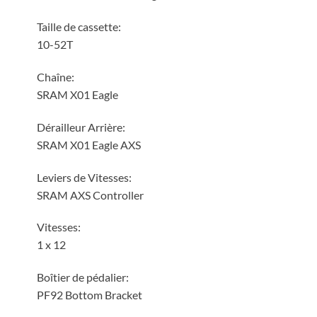
Taille de cassette:
10-52T
Chaîne:
SRAM X01 Eagle
Dérailleur Arrière:
SRAM X01 Eagle AXS
Leviers de Vitesses:
SRAM AXS Controller
Vitesses:
1 x 12
Boîtier de pédalier:
PF92 Bottom Bracket