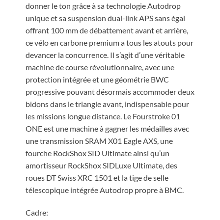
donner le ton grâce à sa technologie Autodrop
unique et sa suspension dual-link APS sans égal
offrant 100 mm de débattement avant et arrière,
ce vélo en carbone premium a tous les atouts pour
devancer la concurrence. Il s’agit d’une véritable
machine de course révolutionnaire, avec une
protection intégrée et une géométrie BWC
progressive pouvant désormais accommoder deux
bidons dans le triangle avant, indispensable pour
les missions longue distance. Le Fourstroke 01
ONE est une machine à gagner les médailles avec
une transmission SRAM X01 Eagle AXS, une
fourche RockShox SID Ultimate ainsi qu’un
amortisseur RockShox SIDLuxe Ultimate, des
roues DT Swiss XRC 1501 et la tige de selle
télescopique intégrée Autodrop propre à BMC.
Cadre: