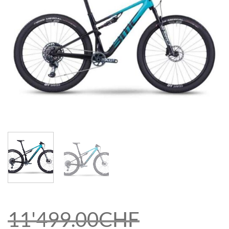
11'499.00
CHF