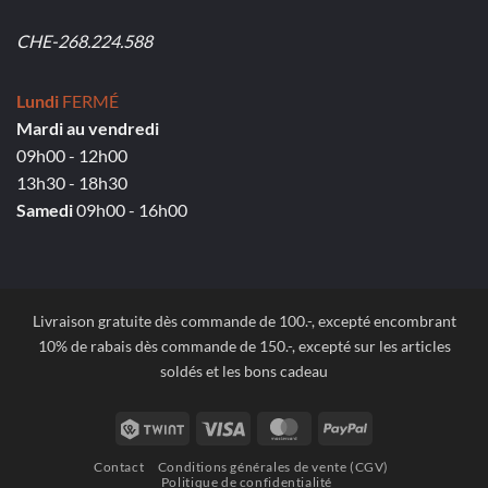
CHE-268.224.588
Lundi
FERMÉ
Mardi au vendredi
09h00 - 12h00
13h30 - 18h30
Samedi
09h00 - 16h00
Livraison gratuite dès commande de 100.-, excepté encombrant
10% de rabais dès commande de 150.-, excepté sur les articles
soldés et les bons cadeau
Twint
Visa
MasterCard
PayPal
Contact
Conditions générales de vente (CGV)
Politique de confidentialité