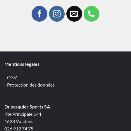
Mentions légales
- CGV
- Protection des données
Dupasquier Sports SA
Rte Principale 144
1628 Vuadens
026 912 74 75