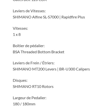
Leviers de Vitesses:
SHIMANO Alfine SL-S7000 | Rapidfire Plus
Vitesses:
1 x 8
Boîtier de pédalier:
BSA Threaded Bottom Bracket
Leviers de Frein / Étriers:
SHIMANO MT200 Levers | BR-U300 Calipers
Disques:
SHIMANO RT10 Rotors
Largeur de Pedalier:
180 / 180mm