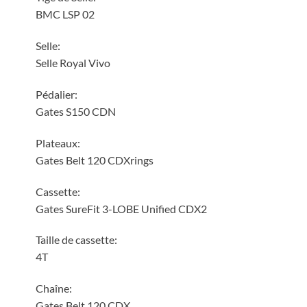
BMC LSP 02
Selle:
Selle Royal Vivo
Pédalier:
Gates S150 CDN
Plateaux:
Gates Belt 120 CDXrings
Cassette:
Gates SureFit 3-LOBE Unified CDX2
Taille de cassette:
4T
Chaîne:
Gates Belt 120 CDX