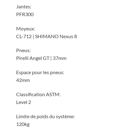
Jantes:
PFR300
Moyeux:
CL-712 | SHIMANO Nexus 8
Pneus:
Pirelli Angel GT | 37mm
Espace pour les pneus:
42mm
Classification ASTM:
Level 2
Limite de poids du système:
120kg