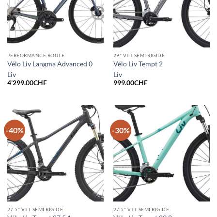
PERFORMANCE ROUTE
29" VTT SEMI RIGIDE
Vélo Liv Langma Advanced 0
Vélo Liv Tempt 2
Liv
Liv
4'299.00
CHF
999.00
CHF
-40%
-30%
27.5" VTT SEMI RIGIDE
27.5" VTT SEMI RIGIDE