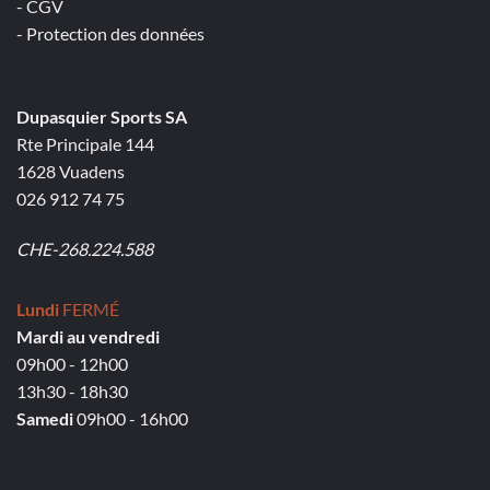
- CGV
- Protection des données
Dupasquier Sports SA
Rte Principale 144
1628 Vuadens
026 912 74 75
CHE-268.224.588
Lundi
FERMÉ
Mardi au vendredi
09h00 - 12h00
13h30 - 18h30
Samedi
09h00 - 16h00