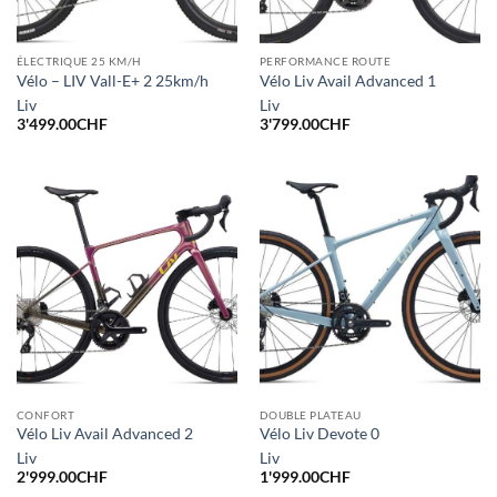
ÉLECTRIQUE 25 KM/H
PERFORMANCE ROUTE
Vélo – LIV Vall-E+ 2 25km/h
Vélo Liv Avail Advanced 1
Liv
Liv
3'499.00
CHF
3'799.00
CHF
CONFORT
DOUBLE PLATEAU
Vélo Liv Avail Advanced 2
Vélo Liv Devote 0
Liv
Liv
2'999.00
CHF
1'999.00
CHF