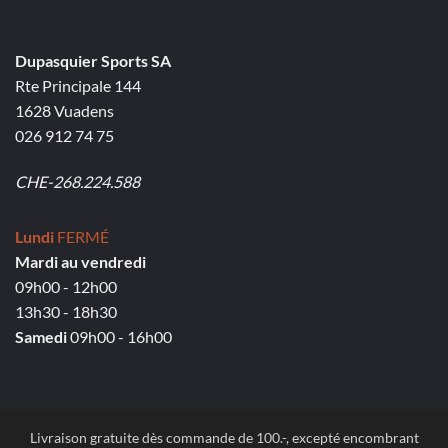
Dupasquier Sports SA
Rte Principale 144
1628 Vuadens
026 912 74 75
CHE-268.224.588
Lundi
FERMÉ
Mardi au vendredi
09h00 - 12h00
13h30 - 18h30
Samedi
09h00 - 16h00
Livraison gratuite dès commande de 100.-, excepté encombrant