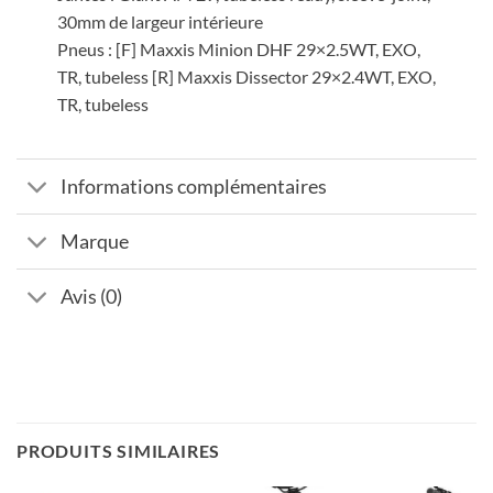
30mm de largeur intérieure
Pneus : [F] Maxxis Minion DHF 29×2.5WT, EXO,
TR, tubeless [R] Maxxis Dissector 29×2.4WT, EXO,
TR, tubeless
Informations complémentaires
Marque
Avis (0)
PRODUITS SIMILAIRES