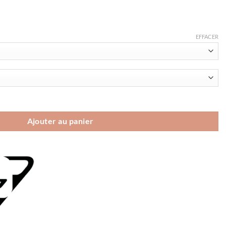
EFFACER
TIGARD DOWN RDS Wmn
Ajouter au panier