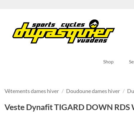
Passer
au
contenu
Shop
Se
Vêtements dames hiver
/
Doudoune dames hiver
/
Du
Veste Dynafit TIGARD DOWN RDS