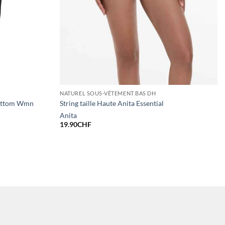
NATUREL SOUS-VÊTEMENT BAS DH
Bottom Wmn
String taille Haute Anita Essential
Anita
19.90
CHF