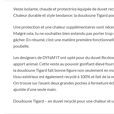
Veste isolante, chaude et protectrice équipée de duvet rec
Chaleur durable et style tendance: la doudoune Tigard pou
Une protection et une chaleur supplémentaires sont nécess
Malgré cela, tu ne souhaites bien entendu pas porter trop 
gâcher. En résumé, c’est une matière première fonctionnelle 
poubelle.
Les designers de DYNAFIT ont opté pour du duvet Re:down su
apport animal. Cette veste au pouvoir gonflant élevé fourn
la doudoune Tigard fait bonne figure non seulement en mon
tissu extérieur est également recyclé à 100% et fait de la
On trouve sur l’avant deux grandes poches à fermeture écla
ajustée d’une seule main.
Doudoune Tigard – en duvet recyclé pour une chaleur et u