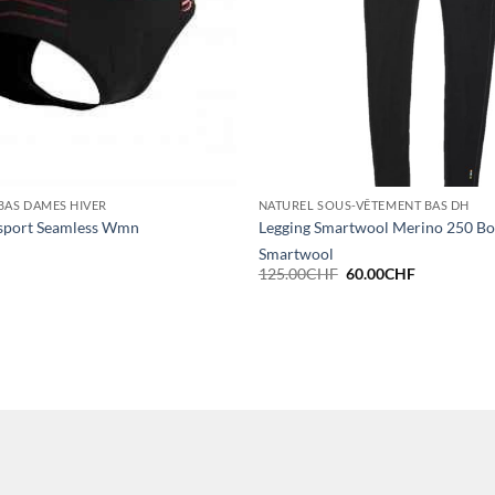
BAS DAMES HIVER
NATUREL SOUS-VÊTEMENT BAS DH
sport Seamless Wmn
Legging Smartwool Merino 250 
Smartwool
Le
Le
125.00
CHF
60.00
CHF
prix
prix
initial
actuel
était :
est :
125.00CHF.
60.00CHF.