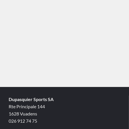
Dupasquier Sports SA
Rte Principale 144
1628 Vuadens
026 912 74 75