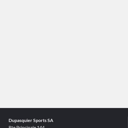
Dupasquier Sports SA
Rte Principale 144