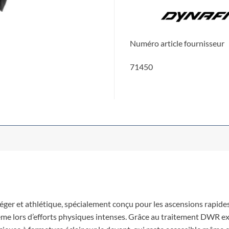
Numéro article fournisseur
71450
er et athlétique, spécialement conçu pour les ascensions rapides. 
ée même lors d’efforts physiques intenses. Grâce au traitement DWR 