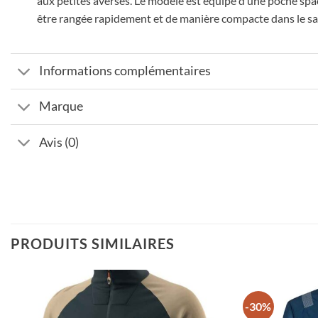
aux petites averses. Le modèle est équipé d’une poche spac
être rangée rapidement et de manière compacte dans le sa
Informations complémentaires
Marque
Avis (0)
PRODUITS SIMILAIRES
-30%