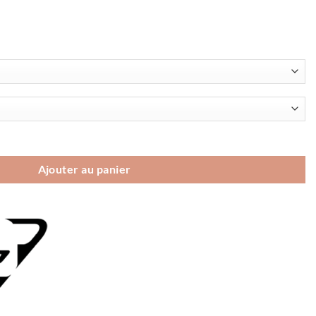
erse DST Men
Ajouter au panier