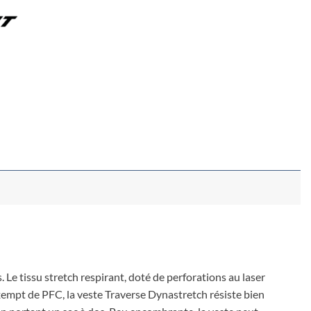
Le tissu stretch respirant, doté de perforations au laser
exempt de PFC, la veste Traverse Dynastretch résiste bien