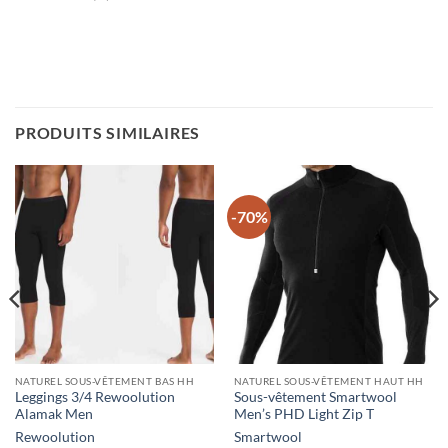
PRODUITS SIMILAIRES
-70%
NATUREL SOUS-VÊTEMENT BAS HH
NATUREL SOUS-VÊTEMENT HAUT HH
Leggings 3/4 Rewoolution
Sous-vêtement Smartwool
Alamak Men
Men’s PHD Light Zip T
Rewoolution
Smartwool