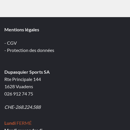
Mentions légales
- CGV
- Protection des données
Dupasquier Sports SA
Rte Principale 144
1628 Vuadens
026 912 74 75
CHE-268.224.588
Lundi
FERMÉ