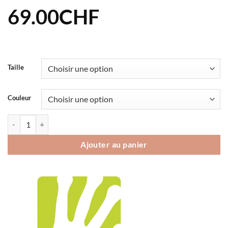
69.00
CHF
Taille
Couleur
quantité de Bermuda Karpos Fantasia Junior
Ajouter au panier