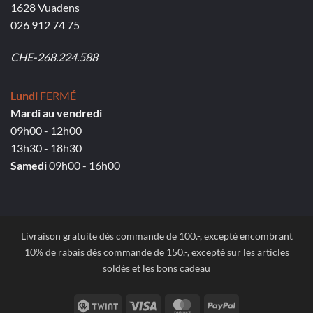
1628 Vuadens
026 912 74 75
CHE-268.224.588
Lundi
FERMÉ
Mardi au vendredi
09h00 - 12h00
13h30 - 18h30
Samedi
09h00 - 16h00
Livraison gratuite dès commande de 100.-, excepté encombrant
10% de rabais dès commande de 150.-, excepté sur les articles
soldés et les bons cadeau
Twint
Visa
MasterCard
PayPal