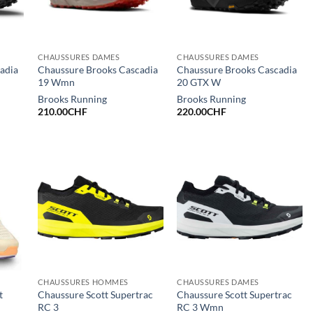
CHAUSSURES DAMES
CHAUSSURES DAMES
adia
Chaussure Brooks Cascadia
Chaussure Brooks Cascadia
19 Wmn
20 GTX W
Brooks Running
Brooks Running
210.00
CHF
220.00
CHF
CHAUSSURES HOMMES
CHAUSSURES DAMES
t
Chaussure Scott Supertrac
Chaussure Scott Supertrac
RC 3
RC 3 Wmn