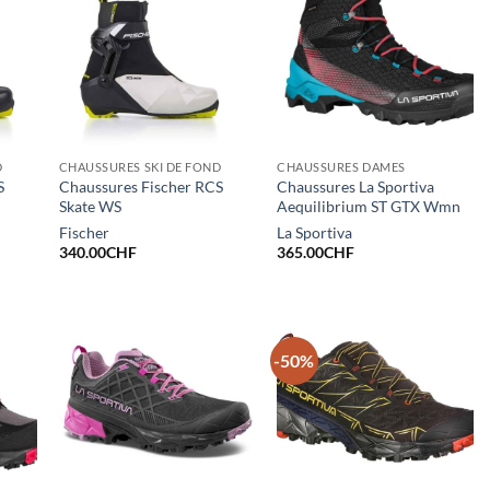
D
CHAUSSURES SKI DE FOND
CHAUSSURES DAMES
S
Chaussures Fischer RCS
Chaussures La Sportiva
Skate WS
Aequilibrium ST GTX Wmn
Fischer
La Sportiva
340.00
CHF
365.00
CHF
-50%