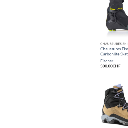
CHAUSSURES SKI
Chaussures Fis
Carbonlite Skat
Fischer
500.00
CHF