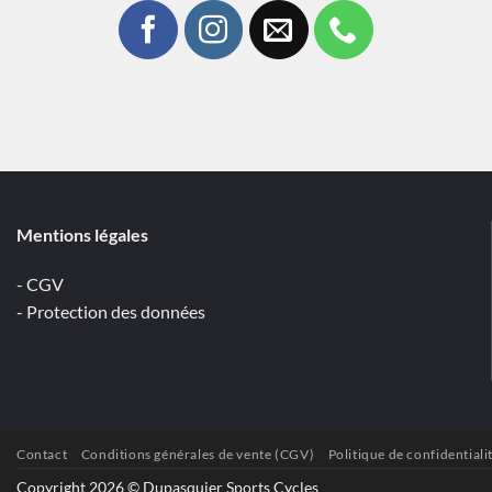
Mentions légales
- CGV
- Protection des données
Contact
Conditions générales de vente (CGV)
Politique de confidentiali
Copyright 2026 © Dupasquier Sports Cycles