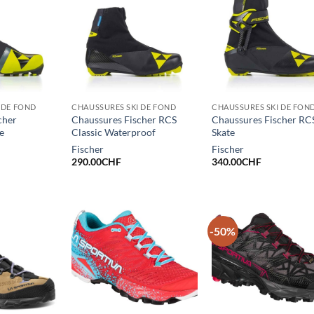
 DE FOND
CHAUSSURES SKI DE FOND
CHAUSSURES SKI DE FON
cher
Chaussures Fischer RCS
Chaussures Fischer RC
e
Classic Waterproof
Skate
Fischer
Fischer
290.00
CHF
340.00
CHF
-50%