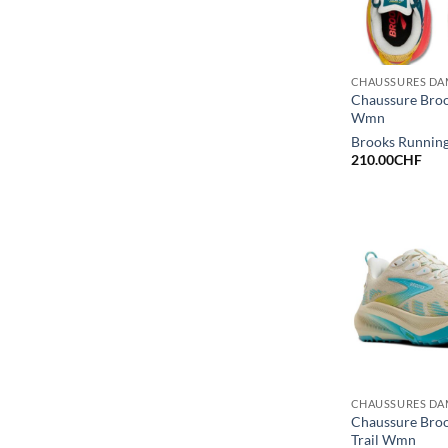
CHAUSSURES DA
Chaussure Broo
Wmn
Brooks Runnin
210.00
CHF
CHAUSSURES DA
Chaussure Bro
Trail Wmn