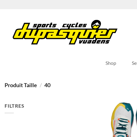
Passer
au
contenu
Shop
Se
Produit Taille
/
40
FILTRES