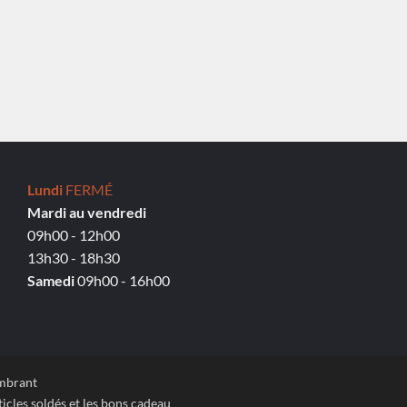
Lundi
FERMÉ
Mardi au vendredi
09h00 - 12h00
13h30 - 18h30
Samedi
09h00 - 16h00
ombrant
icles soldés et les bons cadeau