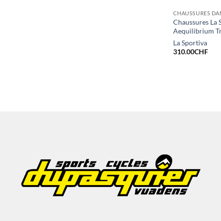
CHAUSSURES DA
Chaussures La 
Aequilibrium 
La Sportiva
310.00
CHF