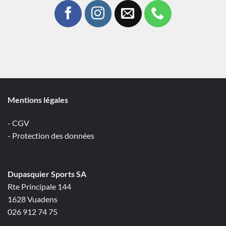
Mentions légales
- CGV
- Protection des données
Dupasquier Sports SA
Rte Principale 144
1628 Vuadens
026 912 74 75