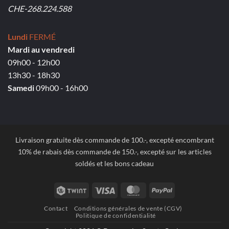
CHE-268.224.588
Lundi
FERMÉ
Mardi au vendredi
09h00 - 12h00
13h30 - 18h30
Samedi
09h00 - 16h00
Livraison gratuite dès commande de 100.-, excepté encombrant
10% de rabais dès commande de 150.-, excepté sur les articles
soldés et les bons cadeau
Twint
Visa
MasterCard
PayPal
Contact
Conditions générales de vente (CGV)
Politique de confidentialité