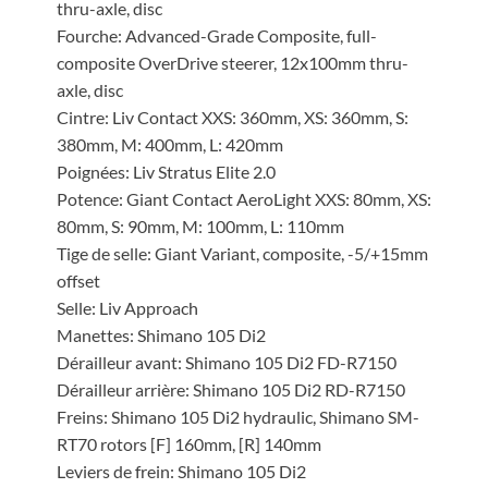
thru-axle, disc
Fourche: Advanced-Grade Composite, full-
composite OverDrive steerer, 12x100mm thru-
axle, disc
Cintre: Liv Contact XXS: 360mm, XS: 360mm, S:
380mm, M: 400mm, L: 420mm
Poignées: Liv Stratus Elite 2.0
Potence: Giant Contact AeroLight XXS: 80mm, XS:
80mm, S: 90mm, M: 100mm, L: 110mm
Tige de selle: Giant Variant, composite, -5/+15mm
offset
Selle: Liv Approach
Manettes: Shimano 105 Di2
Dérailleur avant: Shimano 105 Di2 FD-R7150
Dérailleur arrière: Shimano 105 Di2 RD-R7150
Freins: Shimano 105 Di2 hydraulic, Shimano SM-
RT70 rotors [F] 160mm, [R] 140mm
Leviers de frein: Shimano 105 Di2