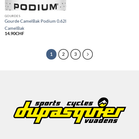
GOURDES
Gourde CamelBak Podium 0.62l
CamelBak
14.90
CHF
1
2
3