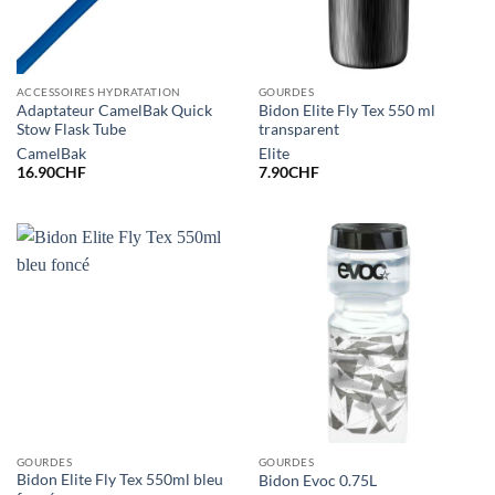
ACCESSOIRES HYDRATATION
GOURDES
Adaptateur CamelBak Quick
Bidon Elite Fly Tex 550 ml
Stow Flask Tube
transparent
CamelBak
Elite
16.90
CHF
7.90
CHF
GOURDES
GOURDES
Bidon Elite Fly Tex 550ml bleu
Bidon Evoc 0.75L