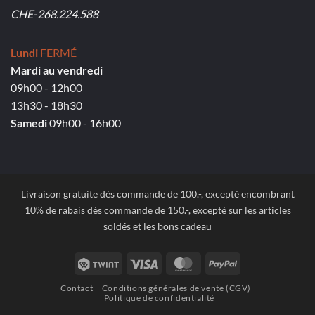
CHE-268.224.588
Lundi
FERMÉ
Mardi au vendredi
09h00 - 12h00
13h30 - 18h30
Samedi
09h00 - 16h00
Livraison gratuite dès commande de 100.-, excepté encombrant
10% de rabais dès commande de 150.-, excepté sur les articles
soldés et les bons cadeau
Twint
Visa
MasterCard
PayPal
Contact
Conditions générales de vente (CGV)
Politique de confidentialité