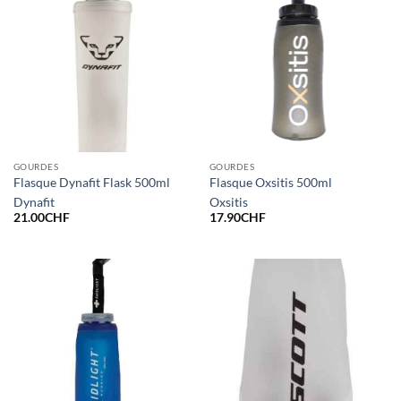
GOURDES
GOURDES
Flasque Dynafit Flask 500ml
Flasque Oxsitis 500ml
Dynafit
Oxsitis
21.00
CHF
17.90
CHF