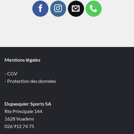
Mentions légales
- CGV
- Protection des données
Dupasquier Sports SA
Rte Principale 144
1628 Vuadens
026 912 74 75