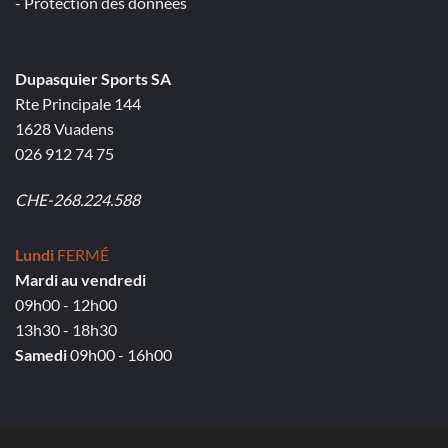
- Protection des données
Dupasquier Sports SA
Rte Principale 144
1628 Vuadens
026 912 74 75
CHE-268.224.588
Lundi
FERMÉ
Mardi au vendredi
09h00 - 12h00
13h30 - 18h30
Samedi
09h00 - 16h00