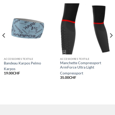
ACCESSOIRES TEXTILE
ACCESSOIRES TEXTILE
Manchette Compressport
Bandeau Karpos Pelmo
ArmForce Ultra Light
Karpos
Compressport
19.00
CHF
35.00
CHF