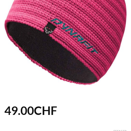
49.00
CHF