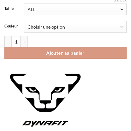
EFFACER
Taille
Couleur
quantité de Bonnet Dynafit Hand Knit 2
Ajouter au panier