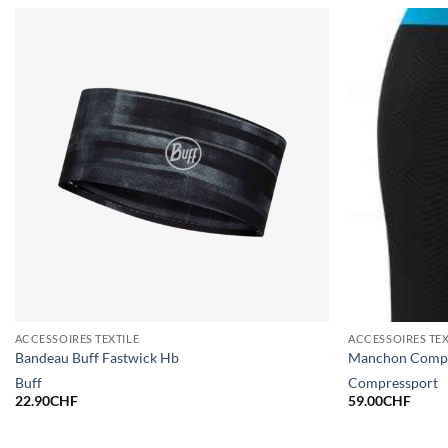
ACCESSOIRES TEXTILE
ACCESSOIRES TEX
Bandeau Buff Fastwick Hb
Manchon Compr
Buff
Compressport
22.90
CHF
59.00
CHF