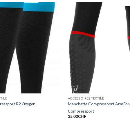
TILE
ACCESSOIRES TEXTILE
essport R2 Oxygen
Manchette Compressport ArmForce
Compressport
35.00
CHF