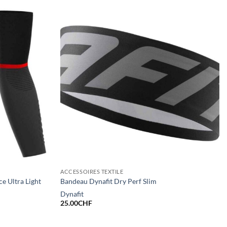
ACCESSOIRES TEXTILE
 Ultra Light
Bandeau Dynafit Dry Perf Slim
Dynafit
25.00
CHF