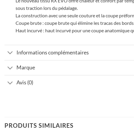
Le nouveau tissu RX EVO offre chaleur et confort par temps 
sous traction lors du pédalage.
La construction avec une seule couture et la coupe préformé
Coupe brute : coupe brute qui élimine les tracas des bords
Haut incurvé : haut incurvé pour une coupe anatomique qui 
Informations complémentaires
Marque
Avis (0)
PRODUITS SIMILAIRES