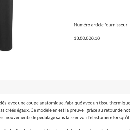
Numéro article fournisseur
13.80.828.18
és, avec une coupe anatomique, fabriqué avec un tissu thermique qui
 pas créés égaux. Ce modèle en est la preuve : grâce au retour de 
es mouvements de pédalage sans laisser voir l’élastomère lorsqu’il 