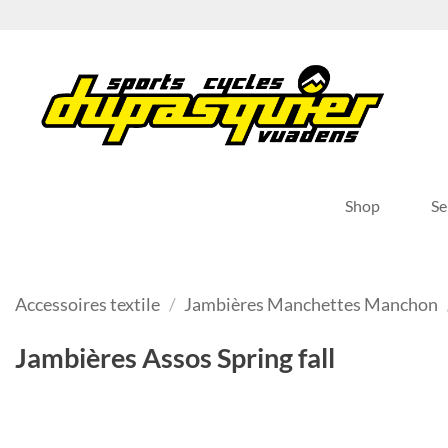
Passer
au
contenu
Shop
Se
Accessoires textile
/
Jambières Manchettes Manchon
Jambières Assos Spring fall