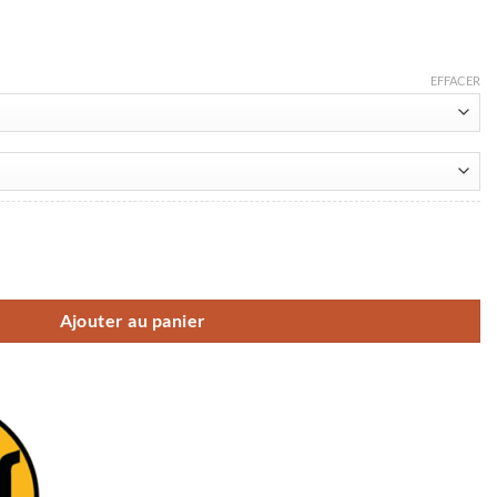
EFFACER
ck Speed Cap
Ajouter au panier