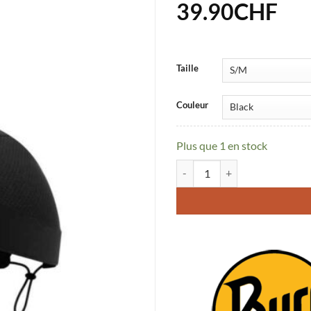
39.90
CHF
Taille
Couleur
Plus que 1 en stock
quantité de Casquette Buff Pa