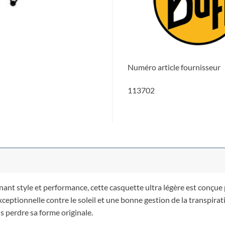
Numéro article fournisseur
113702
nt style et performance, cette casquette ultra légère est conçue po
xceptionnelle contre le soleil et une bonne gestion de la transpirat
s perdre sa forme originale.