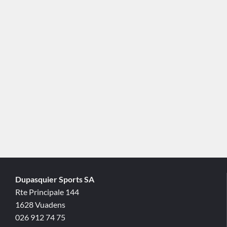
Dupasquier Sports SA
Rte Principale 144
1628 Vuadens
026 912 74 75