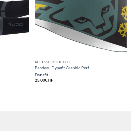
ACCESSOIRES TEXTILE
Bandeau Dynafit Graphic Perf
Dynafit
25.00
CHF