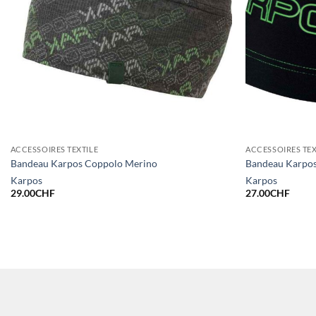
ACCESSOIRES TEXTILE
ACCESSOIRES TEX
Bandeau Karpos Coppolo Merino
Bandeau Karpos
Karpos
Karpos
29.00
CHF
27.00
CHF