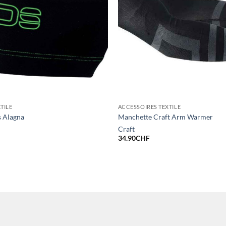
TILE
ACCESSOIRES TEXTILE
 Alagna
Manchette Craft Arm Warmer
Craft
34.90
CHF