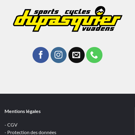
Mentions légales
- CGV
- Protection des données