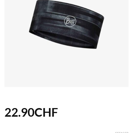
22.90
CHF