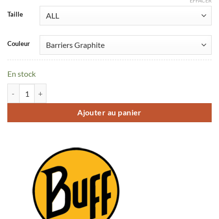
EFFACER
Taille
Couleur
En stock
quantité de Bandeau Buff Fastwick Hb
Ajouter au panier