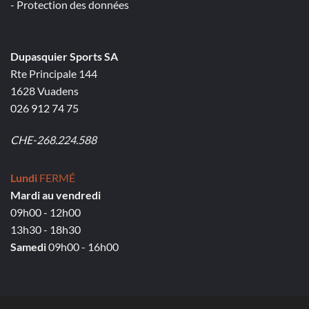
- Protection des données
Dupasquier Sports SA
Rte Principale 144
1628 Vuadens
026 912 74 75
CHE-268.224.588
Lundi
FERMÉ
Mardi au vendredi
09h00 - 12h00
13h30 - 18h30
Samedi
09h00 - 16h00