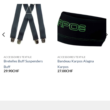
ACCESSOIRES TEXTILE
ACCESSOIRES TEXTILE
Bretelles Buff Suspenders
Bandeau Karpos Alagna
Buff
Karpos
29.90
CHF
27.00
CHF