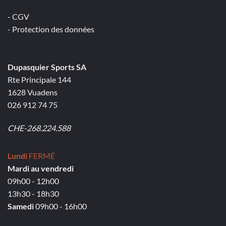
- CGV
- Protection des données
Dupasquier Sports SA
Rte Principale 144
1628 Vuadens
026 912 74 75
CHE-268.224.588
Lundi
FERMÉ
Mardi au vendredi
09h00 - 12h00
13h30 - 18h30
Samedi
09h00 - 16h00