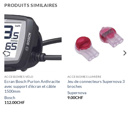
PRODUITS SIMILAIRES
ACCESSOIRES VÉLO
ACCESSOIRES LUMIÈRE
Ecran Bosch Purion Anthracite
Jeu de connecteurs Supernova 3
avec support d’écran et câble
broches
1500mm
Supernova
Bosch
9.00
CHF
112.00
CHF