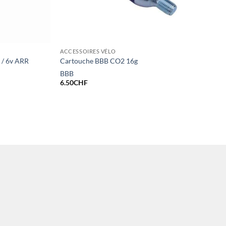
ACCESSOIRES VÉLO
2 / 6v ARR
Cartouche BBB CO2 16g
BBB
6.50
CHF