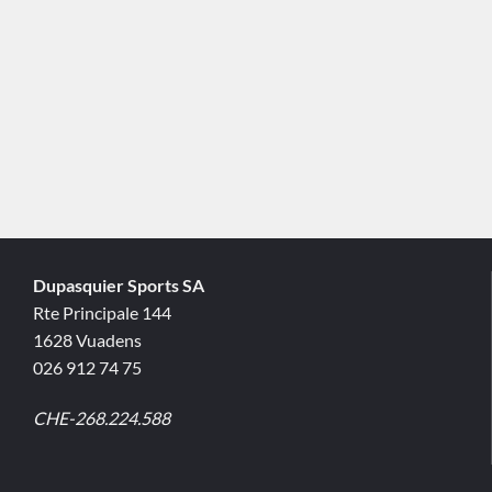
Dupasquier Sports SA
Rte Principale 144
1628 Vuadens
026 912 74 75
CHE-268.224.588