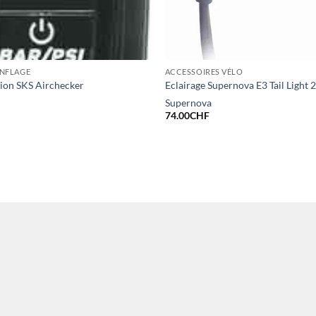
ONFLAGE
ACCESSOIRES VÉLO
ion SKS Airchecker
Eclairage Supernova E3 Tail Light 
Supernova
74.00
CHF