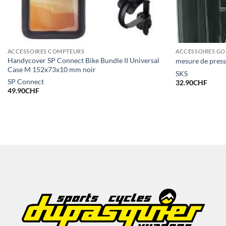
ACCESSOIRES COMPTEURS
ACCESSOIRES G
Handycover SP Connect Bike Bundle II Universal
mesure de press
Case M 152x73x10 mm noir
SKS
SP Connect
32.90
CHF
49.90
CHF