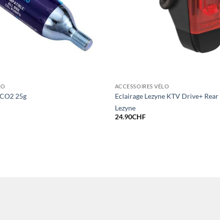
LO
ACCESSOIRES VÉLO
 CO2 25g
Eclairage Lezyne KTV Drive+ Rear
Lezyne
24.90
CHF