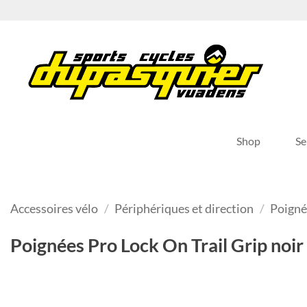
Passer
au
contenu
Shop
Se
Accessoires vélo
/
Périphériques et direction
/
Poign
Poignées Pro Lock On Trail Grip noir