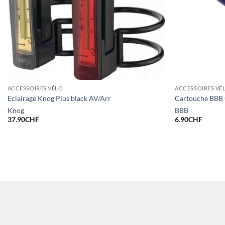
ACCESSOIRES VÉLO
ACCESSOIRES VÉ
Eclairage Knog Plus black AV/Arr
Cartouche BBB
Knog
BBB
37.90
CHF
6.90
CHF