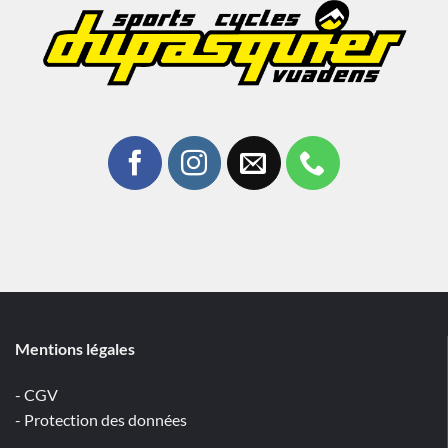
Mentions légales
- CGV
- Protection des données