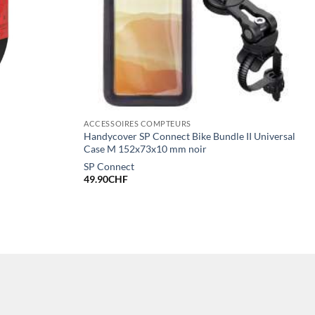
ACCESSOIRES COMPTEURS
Handycover SP Connect Bike Bundle II Universal
Case M 152x73x10 mm noir
SP Connect
49.90
CHF