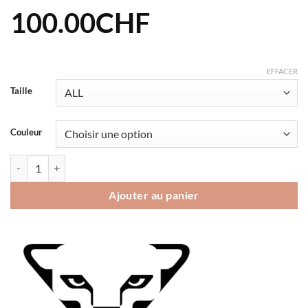
100.00
CHF
EFFACER
Taille
Couleur
quantité de Adjustment Plate Dynafit LTR
Ajouter au panier