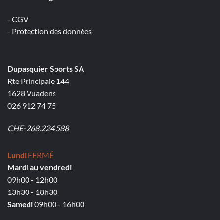
- CGV
- Protection des données
Dupasquier Sports SA
Rte Principale 144
1628 Vuadens
026 912 74 75
CHE-268.224.588
Lundi
FERMÉ
Mardi au vendredi
09h00 - 12h00
13h30 - 18h30
Samedi
09h00 - 16h00