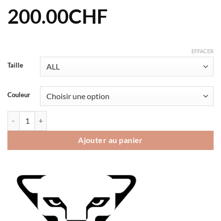
200.00
CHF
EFFACER
Taille
Couleur
quantité de Sac à dos Dynafit RIDGE 26
Ajouter au panier