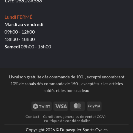
CHE-268.224.588
Lundi
FERMÉ
Mardi au vendredi
09h00 - 12h00
13h30 - 18h30
Samedi
09h00 - 16h00
Livraison gratuite dès commande de 100.-, excepté encombrant
10% de rabais dès commande de 150.-, excepté sur les articles
soldés et les bons cadeau
Twint
Visa
MasterCard
PayPal
Contact
Conditions générales de vente (CGV)
Politique de confidentialité
Copyright 2026 © Dupasquier Sports Cycles