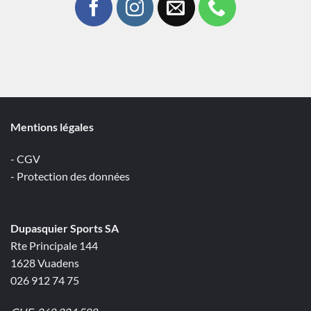
Mentions légales
- CGV
- Protection des données
Dupasquier Sports SA
Rte Principale 144
1628 Vuadens
026 912 74 75