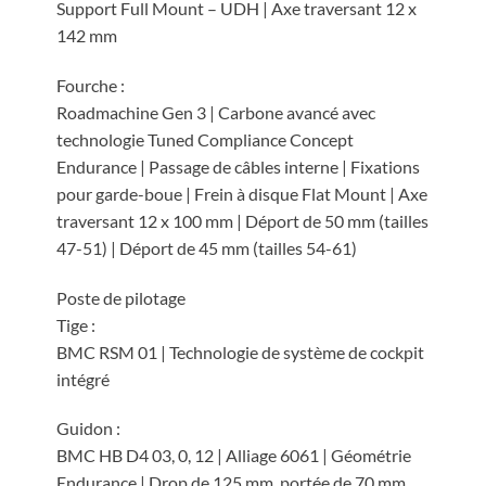
Support Full Mount – UDH | Axe traversant 12 x
142 mm
Fourche :
Roadmachine Gen 3 | Carbone avancé avec
technologie Tuned Compliance Concept
Endurance | Passage de câbles interne | Fixations
pour garde-boue | Frein à disque Flat Mount | Axe
traversant 12 x 100 mm | Déport de 50 mm (tailles
47-51) | Déport de 45 mm (tailles 54-61)
Poste de pilotage
Tige :
BMC RSM 01 | Technologie de système de cockpit
intégré
Guidon :
BMC HB D4 03, 0, 12 | Alliage 6061 | Géométrie
Endurance | Drop de 125 mm, portée de 70 mm,