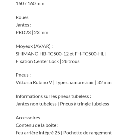
160 / 160 mm
Roues
Jantes :
PRD23 | 23 mm
Moyeux (AV/AR) :
SHIMANO HB-TC500-12 et FH-TC500-HL |
Fixation Center Lock | 28 trous
Pneus :
Vittoria Rubino V | Type chambre à air | 32 mm
Informations sur les pneus tubeless :
Jantes non tubeless | Pneus à tringle tubeless
Accessoires
Contenu de la boîte :
Feu arrière intégré 25 | Pochette de rangement