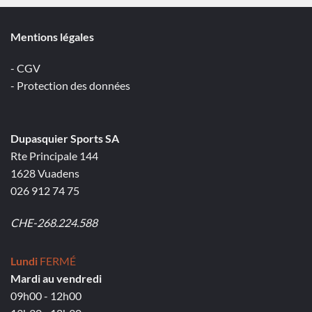
Mentions légales
- CGV
- Protection des données
Dupasquier Sports SA
Rte Principale 144
1628 Vuadens
026 912 74 75
CHE-268.224.588
Lundi
FERMÉ
Mardi au vendredi
09h00 - 12h00