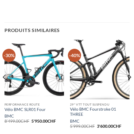
PRODUITS SIMILAIRES
-30%
-40%
PERFORMANCE ROUTE
29'' VTT TOUT SUSPENDU
Vélo BMC Fourstroke 01
Vélo BMC SLR01 Four
THREE
BMC
Le
Le
BMC
8'499.00
CHF
5'950.00
CHF
prix
prix
Le
Le
5'999.00
CHF
3'600.00
CHF
l
initial
actuel
prix
prix
était :
est :
initial
actuel