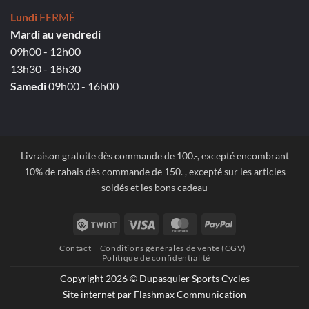
Lundi
FERMÉ
Mardi au vendredi
09h00 - 12h00
13h30 - 18h30
Samedi
09h00 - 16h00
Livraison gratuite dès commande de 100.-, excepté encombrant
10% de rabais dès commande de 150.-, excepté sur les articles
soldés et les bons cadeau
Twint
Visa
MasterCard
PayPal
Contact
Conditions générales de vente (CGV)
Politique de confidentialité
Copyright 2026 © Dupasquier Sports Cycles
Site internet par Flashmax Communication