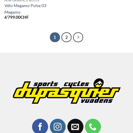
PERFORMANCE ROUTE
Vélo Megamo Pulse 03
Megamo
6'799.00
CHF
1
2