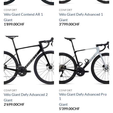
CONFORT
CONFORT
Vélo Giant Contend AR 1
Vélo Giant Defy Advanced 1
Giant
Giant
1'899.00
CHF
3'799.00
CHF
CONFORT
CONFORT
Vélo Giant Defy Advanced Pro
Vélo Giant Defy Advanced 2
1
Giant
Giant
2'699.00
CHF
5'399.00
CHF