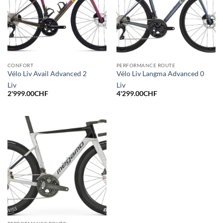
CONFORT
PERFORMANCE ROUTE
Vélo Liv Avail Advanced 2
Vélo Liv Langma Advanced 0
Liv
Liv
2'999.00
CHF
4'299.00
CHF