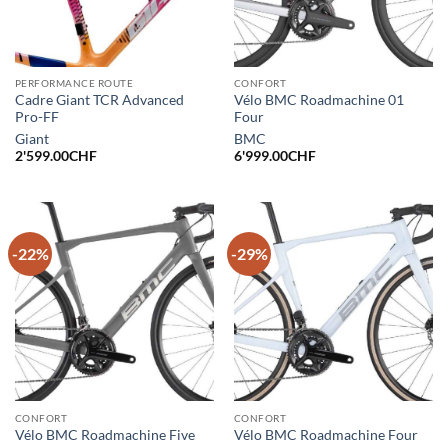
PERFORMANCE ROUTE
CONFORT
Cadre Giant TCR Advanced
Vélo BMC Roadmachine 01
Pro-FF
Four
Giant
BMC
2'599.00
CHF
6'999.00
CHF
-22%
-29%
CONFORT
CONFORT
Vélo BMC Roadmachine Five
Vélo BMC Roadmachine Four