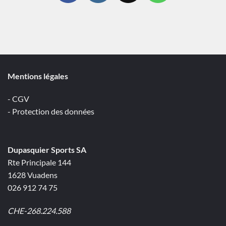
Mentions légales
- CGV
- Protection des données
Dupasquier Sports SA
Rte Principale 144
1628 Vuadens
026 912 74 75
CHE-268.224.588