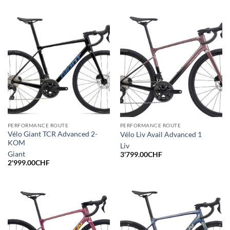
PERFORMANCE ROUTE
PERFORMANCE ROUTE
Vélo Giant TCR Advanced 2-
Vélo Liv Avail Advanced 1
KOM
Liv
Giant
3'799.00
CHF
2'999.00
CHF